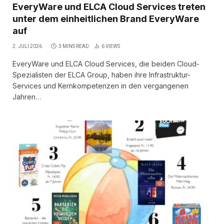
EveryWare und ELCA Cloud Services treten
unter dem einheitlichen Brand EveryWare
auf
2. JULI 2026
3 MINS READ
6
VIEWS
EveryWare und ELCA Cloud Services, die beiden Cloud-
Spezialisten der ELCA Group, haben ihre Infrastruktur-
Services und Kernkompetenzen in den vergangenen
Jahren…