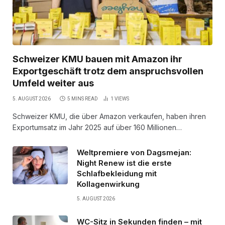
Schweizer KMU bauen mit Amazon ihr
Exportgeschäft trotz dem anspruchsvollen
Umfeld weiter aus
5. AUGUST 2026
5 MINS READ
1
VIEWS
Schweizer KMU, die über Amazon verkaufen, haben ihren
Exportumsatz im Jahr 2025 auf über 160 Millionen…
Weltpremiere von Dagsmejan:
Night Renew ist die erste
Schlafbekleidung mit
Kollagenwirkung
5. AUGUST 2026
WC-Sitz in Sekunden finden – mit