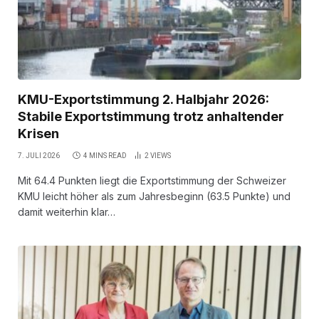
KMU-Exportstimmung 2. Halbjahr 2026:
Stabile Exportstimmung trotz anhaltender
Krisen
7. JULI 2026
4 MINS READ
2
VIEWS
Mit 64.4 Punkten liegt die Exportstimmung der Schweizer
KMU leicht höher als zum Jahresbeginn (63.5 Punkte) und
damit weiterhin klar…