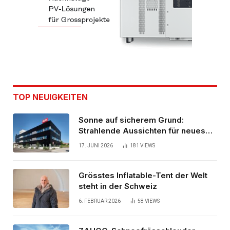
TOP NEUIGKEITEN
Sonne auf sicherem Grund:
Strahlende Aussichten für neues
Bürogebäude
17. JUNI 2026
181
VIEWS
Grösstes Inflatable-Tent der Welt
steht in der Schweiz
6. FEBRUAR 2026
58
VIEWS