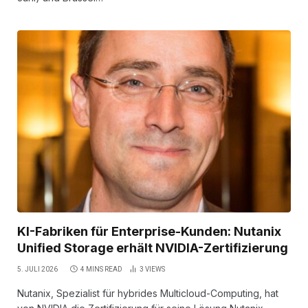
KI-Fabriken für Enterprise-Kunden: Nutanix
Unified Storage erhält NVIDIA-Zertifizierung
5. JULI 2026
4 MINS READ
3
VIEWS
Nutanix, Spezialist für hybrides Multicloud-Computing, hat