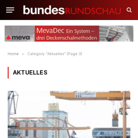
Home
»
Category: "Aktuelles" (Page 3)
AKTUELLES