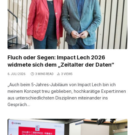
Fluch oder Segen: Impact Lech 2026
widmete sich dem „Zeitalter der Daten“
6. JULI 2026
3 MINS READ
3
VIEWS
„Auch beim 5-Jahres-Jubiläum von Impact Lech bin ich
meinem Konzept treu geblieben, hochkarätige Expert:innen
aus unterschiedlichsten Disziplinen miteinander ins
Gespräch…