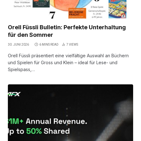
Orell Füssli Bulletin: Perfekte Unterhaltung
für den Sommer
30. JUNI 2026
6 MINS READ
7
VIEWS
Orell Füssli präsentiert eine vielfältige Auswahl an Büchern
und Spielen für Gross und Klein – ideal für Lese- und
Spielspass,…