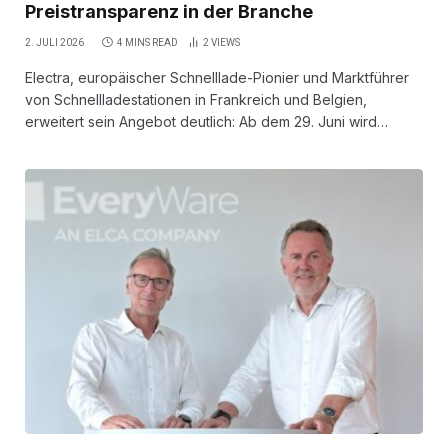
Preistransparenz in der Branche
2. JULI 2026
4 MINS READ
2
VIEWS
Electra, europäischer Schnelllade-Pionier und Marktführer
von Schnellladestationen in Frankreich und Belgien,
erweitert sein Angebot deutlich: Ab dem 29. Juni wird…