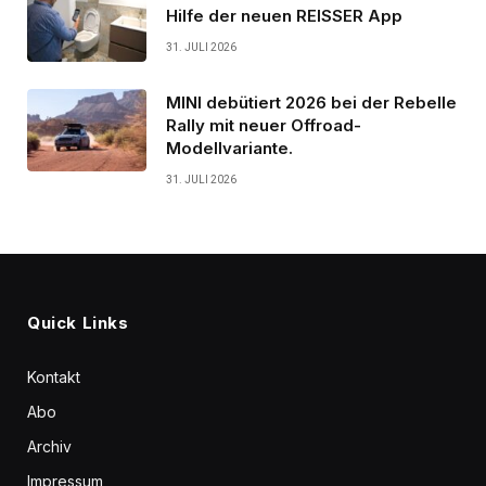
Hilfe der neuen REISSER App
31. JULI 2026
MINI debütiert 2026 bei der Rebelle
Rally mit neuer Offroad-
Modellvariante.
31. JULI 2026
Quick Links
Kontakt
Abo
Archiv
Impressum