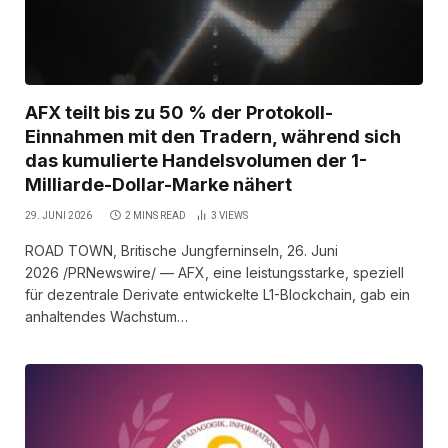
AFX teilt bis zu 50 % der Protokoll-
Einnahmen mit den Tradern, während sich
das kumulierte Handelsvolumen der 1-
Milliarde-Dollar-Marke nähert
29. JUNI 2026
2 MINS READ
3
VIEWS
ROAD TOWN, Britische Jungferninseln, 26. Juni
2026 /PRNewswire/ — AFX, eine leistungsstarke, speziell
für dezentrale Derivate entwickelte L1-Blockchain, gab ein
anhaltendes Wachstum…