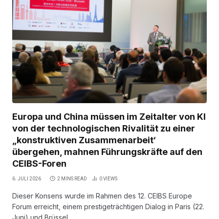
Europa und China müssen im Zeitalter von KI
von der technologischen Rivalität zu einer
„konstruktiven Zusammenarbeit‘
übergehen, mahnen Führungskräfte auf den
CEIBS-Foren
6. JULI 2026
2 MINS READ
0
VIEWS
Dieser Konsens wurde im Rahmen des 12. CEIBS Europe
Forum erreicht, einem prestigeträchtigen Dialog in Paris (22.
Juni) und Brüssel…