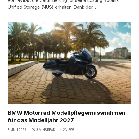
von NVIDIA die Zertifizierung für seine Lösung Nutanix
Unified Storage (NUS) erhalten. Dank der…
BMW Motorrad Modellpflegemassnahmen
für das Modelljahr 2027.
3. JULI 2026
3 MINS READ
2
VIEWS