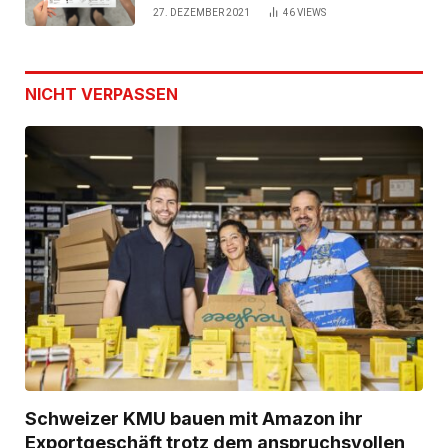
27. DEZEMBER 2021
46
VIEWS
NICHT VERPASSEN
Schweizer KMU bauen mit Amazon ihr
Exportgeschäft trotz dem anspruchsvollen