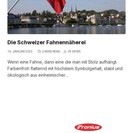
Die Schweizer Fahnennäherei
16. JANUAR 2023
2 MINS READ
39
VIEWS
Wenn eine Fahne, dann eine die man mit Stolz aufhängt.
Farbenfroh flatternd mit höchstem Symbolgehalt, stabil und
ökologisch aus einheimischer…