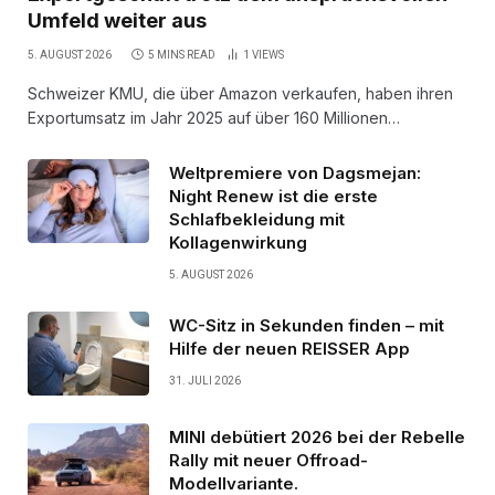
Umfeld weiter aus
5. AUGUST 2026
5 MINS READ
1
VIEWS
Schweizer KMU, die über Amazon verkaufen, haben ihren
Exportumsatz im Jahr 2025 auf über 160 Millionen…
Weltpremiere von Dagsmejan:
Night Renew ist die erste
Schlafbekleidung mit
Kollagenwirkung
5. AUGUST 2026
WC-Sitz in Sekunden finden – mit
Hilfe der neuen REISSER App
31. JULI 2026
MINI debütiert 2026 bei der Rebelle
Rally mit neuer Offroad-
Modellvariante.