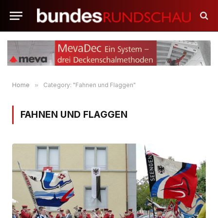
Home
»
Category: "Fahnen und Flaggen"
FAHNEN UND FLAGGEN