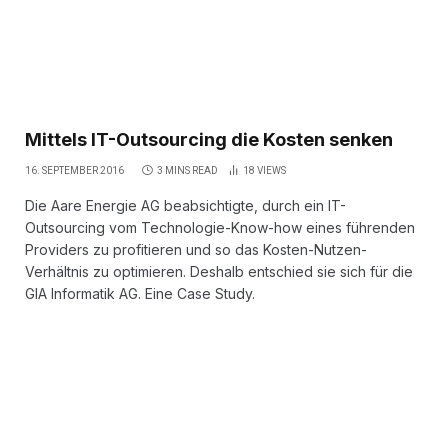
Mittels IT-Outsourcing die Kosten senken
16. SEPTEMBER 2016
3 MINS READ
18
VIEWS
Die Aare Energie AG beabsichtigte, durch ein IT-
Outsourcing vom Technologie-Know-how eines führenden
Providers zu profitieren und so das Kosten-Nutzen-
Verhältnis zu optimieren. Deshalb entschied sie sich für die
GIA Informatik AG. Eine Case Study.