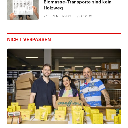
Biomasse-Transporte sind kein
Holzweg
27. DEZEMBER 2021
46
VIEWS
NICHT VERPASSEN