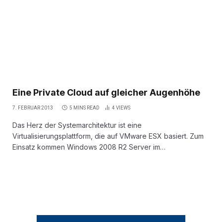
Eine Private Cloud auf gleicher Augenhöhe
7. FEBRUAR 2013
5 MINS READ
4
VIEWS
Das Herz der Systemarchitektur ist eine
Virtualisierungsplattform, die auf VMware ESX basiert. Zum
Einsatz kommen Windows 2008 R2 Server im…