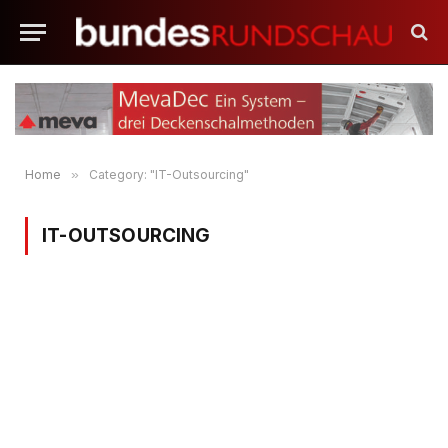
Home
»
Category: "IT-Outsourcing"
IT-OUTSOURCING