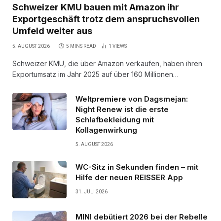
Schweizer KMU bauen mit Amazon ihr
Exportgeschäft trotz dem anspruchsvollen
Umfeld weiter aus
5. AUGUST 2026
5 MINS READ
1
VIEWS
Schweizer KMU, die über Amazon verkaufen, haben ihren
Exportumsatz im Jahr 2025 auf über 160 Millionen…
Weltpremiere von Dagsmejan:
Night Renew ist die erste
Schlafbekleidung mit
Kollagenwirkung
5. AUGUST 2026
WC-Sitz in Sekunden finden – mit
Hilfe der neuen REISSER App
31. JULI 2026
MINI debütiert 2026 bei der Rebelle