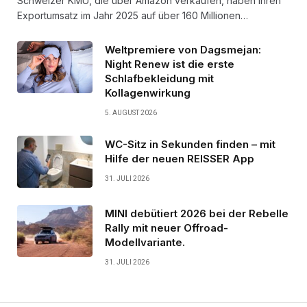
Schweizer KMU, die über Amazon verkaufen, haben ihren
Exportumsatz im Jahr 2025 auf über 160 Millionen…
Weltpremiere von Dagsmejan:
Night Renew ist die erste
Schlafbekleidung mit
Kollagenwirkung
5. AUGUST 2026
WC-Sitz in Sekunden finden – mit
Hilfe der neuen REISSER App
31. JULI 2026
MINI debütiert 2026 bei der Rebelle
Rally mit neuer Offroad-
Modellvariante.
31. JULI 2026