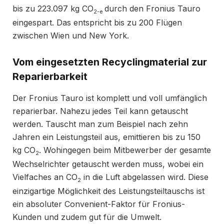
bis zu 223.097 kg CO
durch den Fronius Tauro
2-e
eingespart. Das entspricht bis zu 200 Flügen
zwischen Wien und New York.
Vom eingesetzten Recyclingmaterial zur
Reparierbarkeit
Der Fronius Tauro ist komplett und voll umfänglich
reparierbar. Nahezu jedes Teil kann getauscht
werden. Tauscht man zum Beispiel nach zehn
Jahren ein Leistungsteil aus, emittieren bis zu 150
kg CO
. Wohingegen beim Mitbewerber der gesamte
2
Wechselrichter getauscht werden muss, wobei ein
Vielfaches an CO
in die Luft abgelassen wird. Diese
2
einzigartige Möglichkeit des Leistungsteiltauschs ist
ein absoluter Convenient-Faktor für Fronius-
Kunden und zudem gut für die Umwelt.