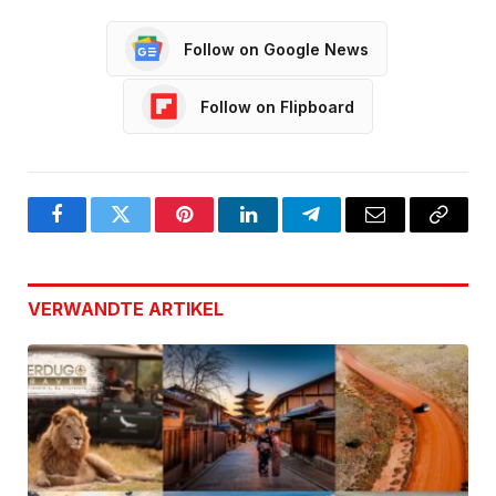
Follow on Google News
Follow on Flipboard
Facebook
Twitter
Pinterest
LinkedIn
Telegram
Email
Copy
Link
VERWANDTE
ARTIKEL