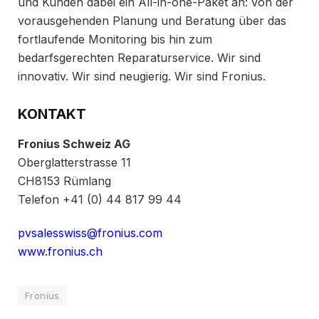
und Kunden dabei ein All-in-one-Paket an: von der
vorausgehenden Planung und Beratung über das
fortlaufende Monitoring bis hin zum
bedarfsgerechten Reparaturservice. Wir sind
innovativ. Wir sind neugierig. Wir sind Fronius.
KONTAKT
Fronius Schweiz AG
Oberglatterstrasse 11
CH­8153 Rümlang
Telefon +41 (0) 44 817 99 44
pv­sales­
swiss@fronius.com
www.fronius.ch
Fronius