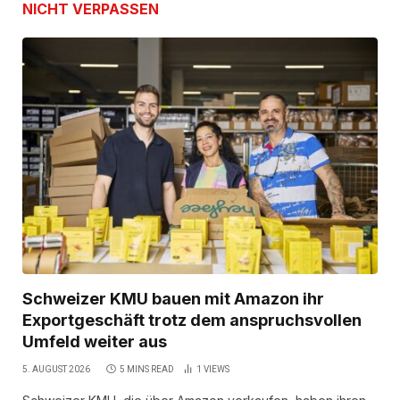
NICHT VERPASSEN
Schweizer KMU bauen mit Amazon ihr
Exportgeschäft trotz dem anspruchsvollen
Umfeld weiter aus
5. AUGUST 2026
5 MINS READ
1
VIEWS