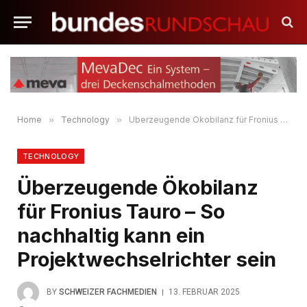
Home
»
Technology
»
Überzeugende Ökobilanz für Fronius Tauro – So nachhaltig kann ein Projektwechselrichter sein
TECHNOLOGY
Überzeugende Ökobilanz
für Fronius Tauro – So
nachhaltig kann ein
Projektwechselrichter sein
BY
SCHWEIZER FACHMEDIEN
13. FEBRUAR 2025