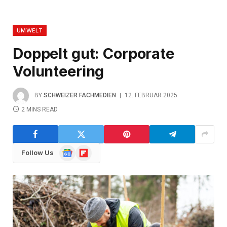
UMWELT
Doppelt gut: Corporate
Volunteering
BY
SCHWEIZER FACHMEDIEN
12. FEBRUAR 2025
2 MINS READ
Google
Flipboard
Follow Us
News