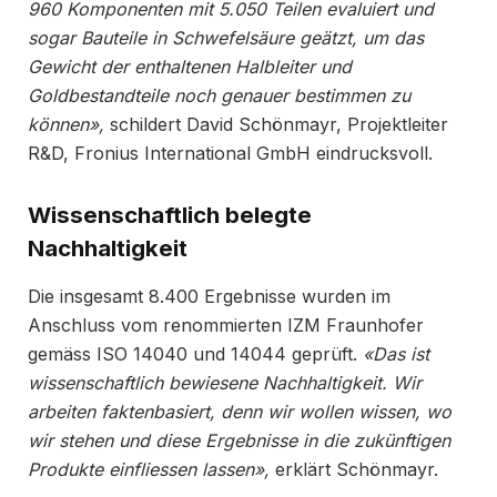
960 Komponenten mit 5.050 Teilen evaluiert und
sogar Bauteile in Schwefelsäure geätzt, um das
Gewicht der enthaltenen Halbleiter und
Goldbestandteile noch genauer bestimmen zu
können
»
,
schildert David Schönmayr, Projektleiter
R&D, Fronius International GmbH eindrucksvoll.
Wissenschaftlich belegte
Nachhaltigkeit
Die insgesamt 8.400 Ergebnisse wurden im
Anschluss vom renommierten IZM Fraunhofer
gemäss ISO 14040 und 14044 geprüft.
«
Das ist
wissenschaftlich bewiesene Nachhaltigkeit. Wir
arbeiten faktenbasiert, denn wir wollen wissen, wo
wir stehen und diese Ergebnisse in die zukünftigen
Produkte einfliessen lassen
»
,
erklärt Schönmayr.