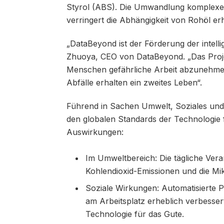
Styrol (ABS). Die Umwandlung komplexer A
verringert die Abhängigkeit von Rohöl erh
„DataBeyond ist der Förderung der intelli
Zhuoya, CEO von DataBeyond. „Das Projekt
Menschen gefährliche Arbeit abzunehmen
Abfälle erhalten ein zweites Leben“.
Führend in Sachen Umwelt, Soziales und 
den globalen Standards der Technologie
Auswirkungen:
Im Umweltbereich: Die tägliche Vera
Kohlendioxid-Emissionen und die Mi
Soziale Wirkungen: Automatisierte P
am Arbeitsplatz erheblich verbesser
Technologie für das Gute.