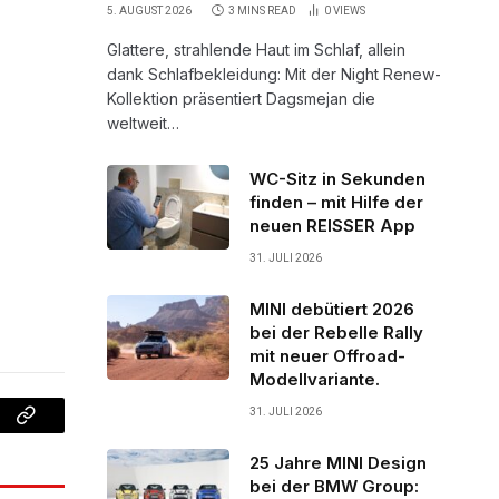
5. AUGUST 2026
3 MINS READ
0
VIEWS
Glattere, strahlende Haut im Schlaf, allein
dank Schlafbekleidung: Mit der Night Renew-
Kollektion präsentiert Dagsmejan die
weltweit…
WC-Sitz in Sekunden
finden – mit Hilfe der
neuen REISSER App
31. JULI 2026
MINI debütiert 2026
bei der Rebelle Rally
mit neuer Offroad-
Modellvariante.
31. JULI 2026
Copy
25 Jahre MINI Design
Link
bei der BMW Group: