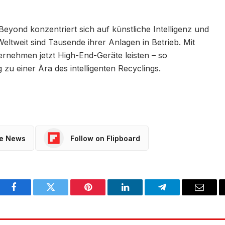
ond konzentriert sich auf künstliche Intelligenz und
Weltweit sind Tausende ihrer Anlagen in Betrieb. Mit
ernehmen jetzt High-End-Geräte leisten – so
zu einer Ära des intelligenten Recyclings.
le News
Follow on Flipboard
Facebook
Twitter
Pinterest
LinkedIn
Telegram
Email