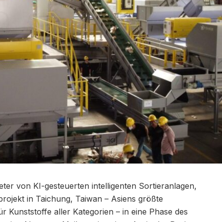
ter von KI-gesteuerten intelligenten Sortieranlagen,
projekt in Taichung, Taiwan – Asiens größte
ür Kunststoffe aller Kategorien – in eine Phase des