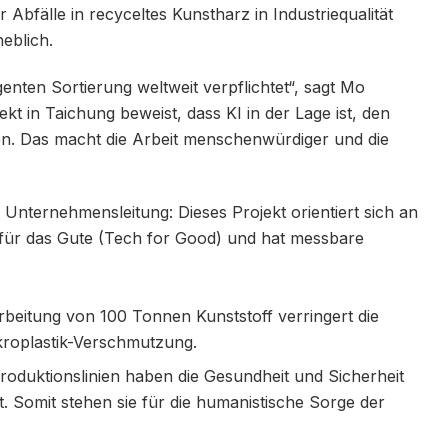
bfälle in recyceltes Kunstharz in Industriequalität
eblich.
genten Sortierung weltweit verpflichtet“, sagt Mo
 in Taichung beweist, dass KI in der Lage ist, den
. Das macht die Arbeit menschenwürdiger und die
Unternehmensleitung: Dieses Projekt orientiert sich an
 für das Gute (Tech for Good) und hat messbare
rbeitung von 100 Tonnen Kunststoff verringert die
kroplastik-Verschmutzung.
roduktionslinien haben die Gesundheit und Sicherheit
t. Somit stehen sie für die humanistische Sorge der