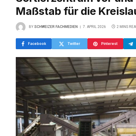
Maßstab für die Kreisla
BY
SCHWEIZER FACHMEDIEN
7. APRIL 2026
2 MINS RE
Facebook
Twitter
Pinterest