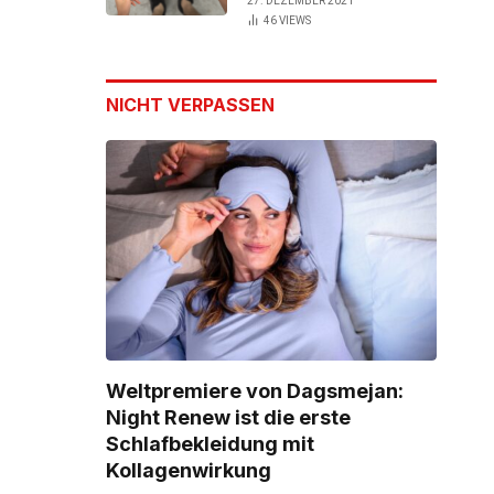
27. DEZEMBER 2021
46
VIEWS
NICHT VERPASSEN
Weltpremiere von Dagsmejan:
Night Renew ist die erste
Schlafbekleidung mit
Kollagenwirkung