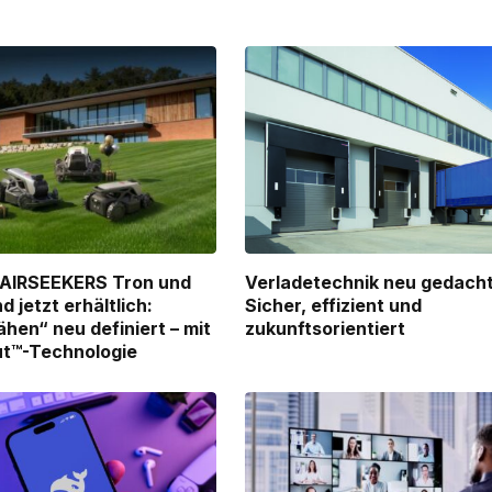
n AIRSEEKERS Tron und
Verladetechnik neu gedacht
d jetzt erhältlich:
Sicher, effizient und
hen“ neu definiert – mit
zukunftsorientiert
ut™-Technologie