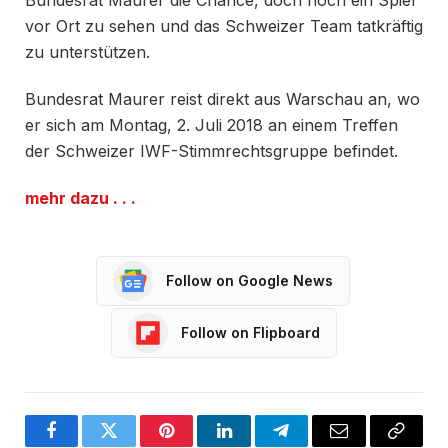
Bundesrat Maurer die Chance, doch noch ein Spiel
vor Ort zu sehen und das Schweizer Team tatkräftig
zu unterstützen.
Bundesrat Maurer reist direkt aus Warschau an, wo
er sich am Montag, 2. Juli 2018 an einem Treffen
der Schweizer IWF-Stimmrechtsgruppe befindet.
mehr dazu . . .
Follow on Google News
Follow on Flipboard
Facebook
Twitter
Pinterest
LinkedIn
Telegram
Email
Copy