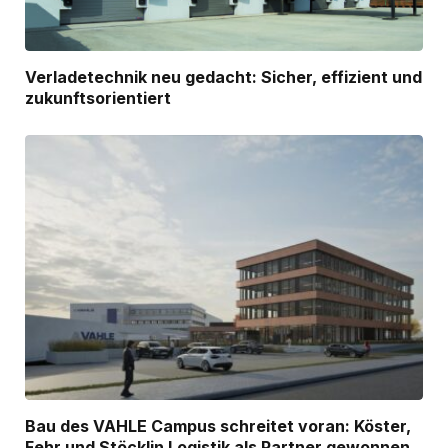
Verladetechnik neu gedacht: Sicher, effizient und
zukunftsorientiert
Bau des VAHLE Campus schreitet voran: Köster,
Fehr und Stöcklin Logistik als Partner gewonnen