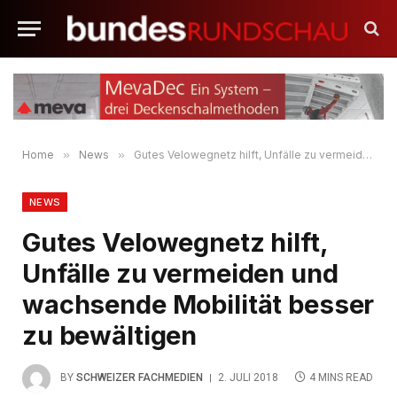
Home
»
News
»
Gutes Velowegnetz hilft, Unfälle zu vermeiden und wachsende Mobilität besser zu bewältigen
NEWS
Gutes Velowegnetz hilft,
Unfälle zu vermeiden und
wachsende Mobilität besser
zu bewältigen
BY
SCHWEIZER FACHMEDIEN
2. JULI 2018
4 MINS READ