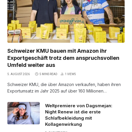
Schweizer KMU bauen mit Amazon ihr
Exportgeschäft trotz dem anspruchsvollen
Umfeld weiter aus
5. AUGUST 2026
5 MINS READ
1
VIEWS
Schweizer KMU, die über Amazon verkaufen, haben ihren
Exportumsatz im Jahr 2025 auf über 160 Millionen…
Weltpremiere von Dagsmejan:
Night Renew ist die erste
Schlafbekleidung mit
Kollagenwirkung