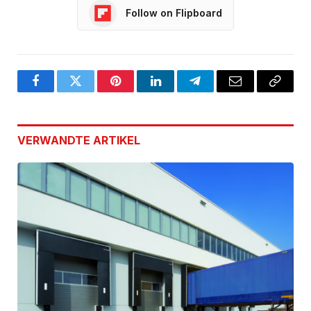
Follow on Flipboard
Facebook
Twitter
Pinterest
LinkedIn
Telegram
Email
Copy
Link
VERWANDTE
ARTIKEL