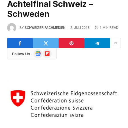
Achtelfinal Schweiz –
Schweden
BY
SCHWEIZER FACHMEDIEN
2. JULI 2018
1 MIN READ
Google
Flipboard
Follow Us
News