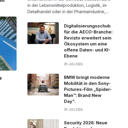
elt
in der Lebensmittelproduktion, Logistik, im
Detailhandel oder in der Pharmaindustrie,…
Digitalisierungsschub
für die AECO-Branche:
Revizto erweitert sein
Ökosystem um eine
offene Daten- und KI-
Ebene
29. JULI 2026
BMW bringt moderne
e
Mobilität in den Sony-
Pictures-Film „Spider-
Man™: Brand New
Day“.
29. JULI 2026
Security 2026: Neue