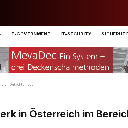
N
E-GOVERNMENT
IT-SECURITY
SICHERHEI
ereich Gutachten aus
rk in Österreich im Bereic