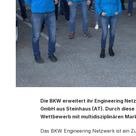
Die BKW erweitert ihr Engineering Ne
GmbH aus Steinhaus (AT). Durch diese 
Wettbewerb mit multidisziplinären Mar
Das BKW Engineering Netzwerk ist ein Z