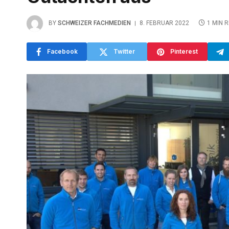
BY
SCHWEIZER FACHMEDIEN
8. FEBRUAR 2022
1 MIN 
Facebook
Twitter
Pinterest