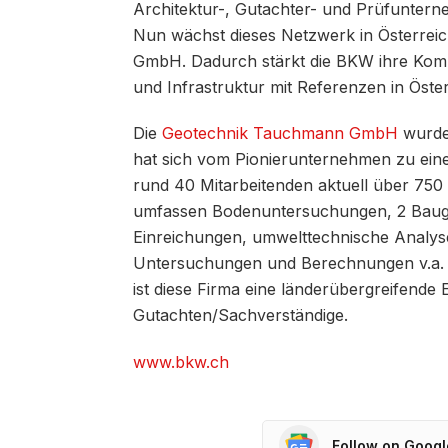
Architektur-, Gutachter- und Prüfuntern
Nun wächst dieses Netzwerk in Österre
GmbH. Dadurch stärkt die BKW ihre Kom
und Infrastruktur mit Referenzen in Öster
Die
Geotechnik Tauchmann GmbH
wurde
hat sich vom Pionierunternehmen zu einem
rund 40 Mitarbeitenden aktuell über 750
umfassen Bodenuntersuchungen, 2 Baugr
Einreichungen, umwelttechnische Analy
Untersuchungen und Berechnungen v.a. f
ist diese Firma eine länderübergreifend
Gutachten/Sachverständige.
www.bkw.ch
Follow on Goog