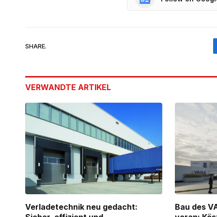
SHARE.
VERWANDTE
ARTIKEL
Verladetechnik neu gedacht:
Bau des V