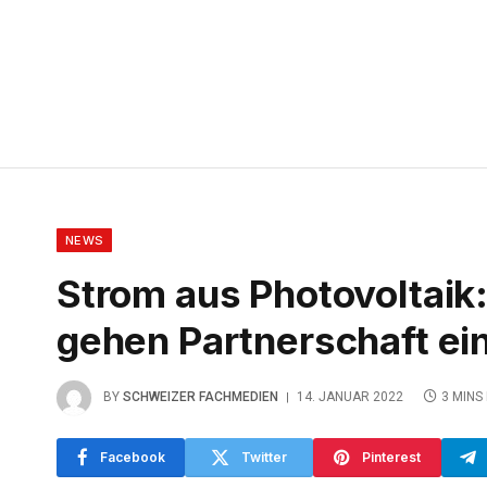
NEWS
Strom aus Photovoltai
gehen Partnerschaft ei
BY
SCHWEIZER FACHMEDIEN
14. JANUAR 2022
3 MINS
Facebook
Twitter
Pinterest