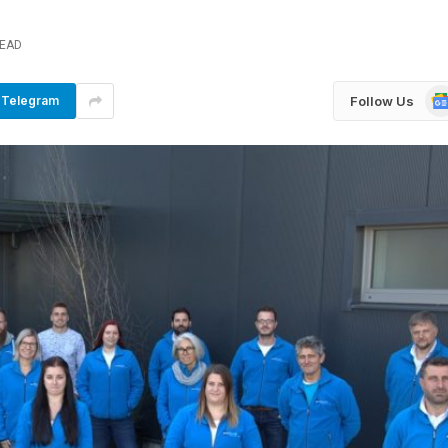
READ
Go
Follow Us
Telegram
Ne