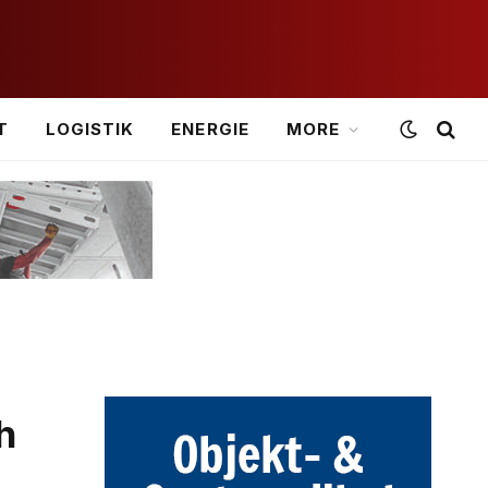
T
LOGISTIK
ENERGIE
MORE
h