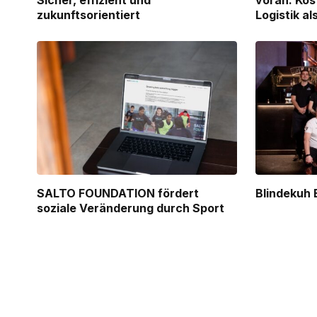
Sicher, effizient und
voran: Kös
zukunftsorientiert
Logistik a
SALTO FOUNDATION fördert
Blindekuh 
soziale Veränderung durch Sport