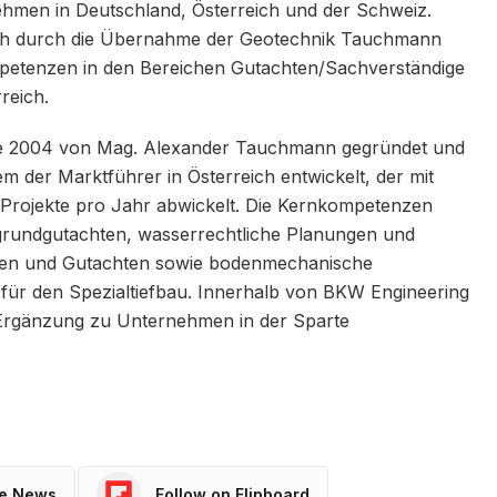
ehmen in Deutschland, Österreich und der Schweiz.
ich durch die Übernahme der Geotechnik Tauchmann
petenzen in den Bereichen Gutachten/Sachverständige
reich.
 2004 von Mag. Alexander Tauchmann gegründet und
 der Marktführer in Österreich entwickelt, der mit
 Projekte pro Jahr abwickelt. Die Kernkompetenzen
undgutachten, wasserrechtliche Planungen und
sen und Gutachten sowie bodenmechanische
ür den Spezialtiefbau. Innerhalb von BKW Engineering
e Ergänzung zu Unternehmen in der Sparte
le News
Follow on Flipboard