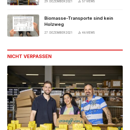
29. DEZEMBER 2021
57
VIEWS
Biomasse-Transporte sind kein
Holzweg
27. DEZEMBER 2021
46
VIEWS
NICHT VERPASSEN