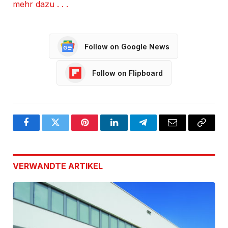
mehr dazu . . .
Follow on Google News
Follow on Flipboard
Facebook
Twitter
Pinterest
LinkedIn
Telegram
Email
Copy
Link
VERWANDTE
ARTIKEL