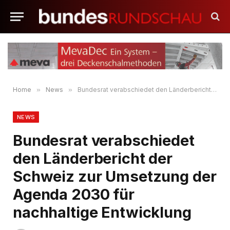
Home
»
News
»
Bundesrat verabschiedet den Länderbericht der Schweiz zur Umsetzung der Agenda 2030 für nachhaltige Entwicklung
NEWS
Bundesrat verabschiedet
den Länderbericht der
Schweiz zur Umsetzung der
Agenda 2030 für
nachhaltige Entwicklung