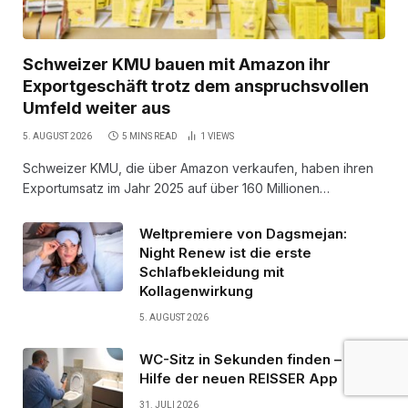
Schweizer KMU bauen mit Amazon ihr
Exportgeschäft trotz dem anspruchsvollen
Umfeld weiter aus
5. AUGUST 2026
5 MINS READ
1
VIEWS
Schweizer KMU, die über Amazon verkaufen, haben ihren
Exportumsatz im Jahr 2025 auf über 160 Millionen…
Weltpremiere von Dagsmejan:
Night Renew ist die erste
Schlafbekleidung mit
Kollagenwirkung
5. AUGUST 2026
WC-Sitz in Sekunden finden – mit
Hilfe der neuen REISSER App
31. JULI 2026