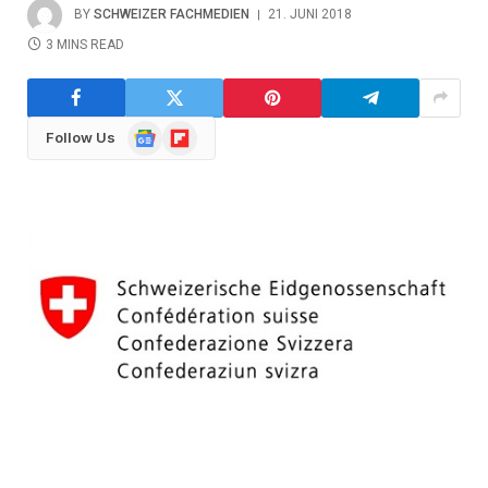
BY
SCHWEIZER FACHMEDIEN
21. JUNI 2018
3 MINS READ
Google
Flipboard
Follow Us
News