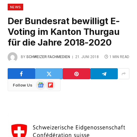
NEWS
Der Bundesrat bewilligt E-
Voting im Kanton Thurgau
für die Jahre 2018-2020
BY
SCHWEIZER FACHMEDIEN
21. JUNI 2018
1 MIN READ
Google
Flipboard
Follow Us
News