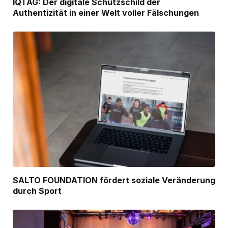
IQTAG: Der digitale Schutzschild der
Authentizität in einer Welt voller Fälschungen
SALTO FOUNDATION fördert soziale Veränderung
durch Sport