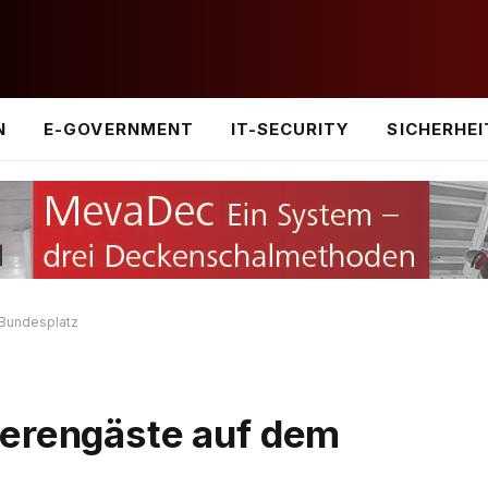
N
E-GOVERNMENT
IT-SECURITY
SICHERHEI
 Bundesplatz
ierengäste auf dem