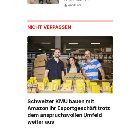
27. DEZEMBER 2021
46
VIEWS
NICHT VERPASSEN
Schweizer KMU bauen mit
Amazon ihr Exportgeschäft trotz
dem anspruchsvollen Umfeld
weiter aus