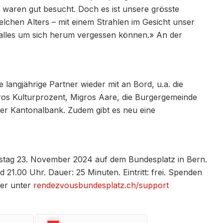
n waren gut besucht. Doch es ist unsere grösste
chen Alters – mit einem Strahlen im Gesicht unser
 alles um sich herum vergessen können.» An der
langjährige Partner wieder mit an Bord, u.a. die
gros Kulturprozent, Migros Aare, die Burgergemeinde
er Kantonalbank. Zudem gibt es neu eine
stag 23. November 2024 auf dem Bundesplatz in Bern.
21.00 Uhr. Dauer: 25 Minuten. Eintritt: frei. Spenden
er unter
rendezvousbundesplatz.ch/support