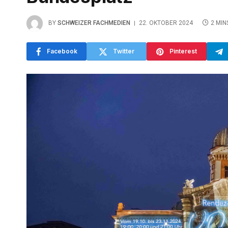
BY
SCHWEIZER FACHMEDIEN
22. OKTOBER 2024
2 MIN
Facebook
Twitter
Pinterest