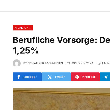
HIGHLIGHT
Berufliche Vorsorge: De
1,25%
BY
SCHWEIZER FACHMEDIEN
21. OKTOBER 2024
1 MIN
Facebook
Twitter
Pinterest