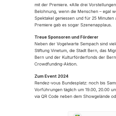
mit der Premiere. «Alle drei Vorstellunge
Belohnung, wenn die Menschen – egal wel
Spektakel geniessen und für 25 Minuten
Premiere gab es sogar Szenenapplaus.
Treue Sponsoren und Förderer
Neben der Vogelwarte Sempach sind viele 
Stiftung Vinetum, die Stadt Bern, das Mi
Bern und der Kulturförderfonds der Bern
Crowdfunding-Aktion.
Zum Event 2024
Rendez-vous Bundesplatz: noch bis Sam
Vorführungen täglich um 19.00, 20.00 und 
via QR Code neben dem Showgelände od