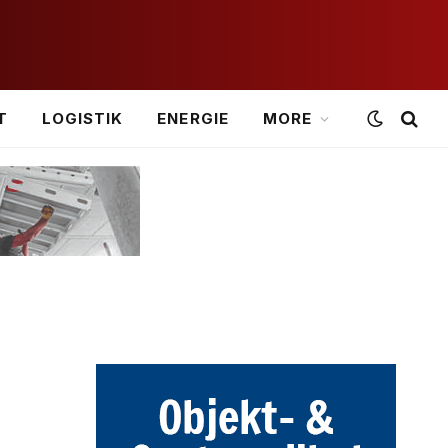
T
LOGISTIK
ENERGIE
MORE