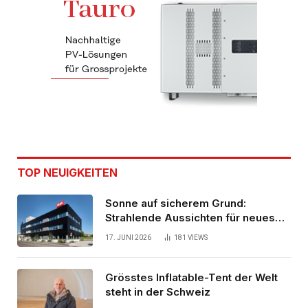
TOP NEUIGKEITEN
Sonne auf sicherem Grund:
Strahlende Aussichten für neues
Bürogebäude
17. JUNI 2026
181
VIEWS
Grösstes Inflatable-Tent der Welt
steht in der Schweiz