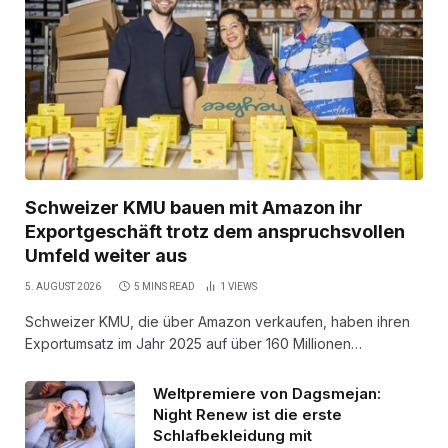
Schweizer KMU bauen mit Amazon ihr
Exportgeschäft trotz dem anspruchsvollen
Umfeld weiter aus
5. AUGUST 2026
5 MINS READ
1
VIEWS
Schweizer KMU, die über Amazon verkaufen, haben ihren
Exportumsatz im Jahr 2025 auf über 160 Millionen…
Weltpremiere von Dagsmejan:
Night Renew ist die erste
Schlafbekleidung mit