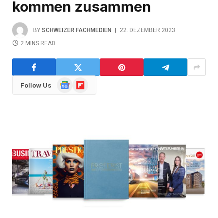
kommen zusammen
BY
SCHWEIZER FACHMEDIEN
22. DEZEMBER 2023
2 MINS READ
Google
Flipboard
Follow Us
News