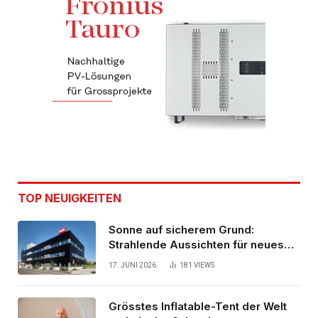
TOP NEUIGKEITEN
Sonne auf sicherem Grund:
Strahlende Aussichten für neues
Bürogebäude
17. JUNI 2026
181
VIEWS
Grösstes Inflatable-Tent der Welt