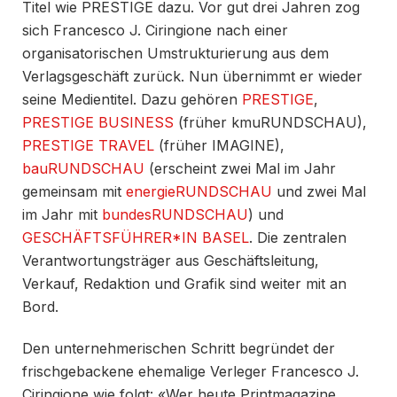
Titel wie PRESTIGE dazu. Vor gut drei Jahren zog
sich Francesco J. Ciringione nach einer
organisatorischen Umstrukturierung aus dem
Verlagsgeschäft zurück. Nun übernimmt er wieder
seine Medientitel. Dazu gehören
PRESTIGE
,
PRESTIGE BUSINESS
(früher kmuRUNDSCHAU),
PRESTIGE TRAVEL
(früher IMAGINE),
bauRUNDSCHAU
(erscheint zwei Mal im Jahr
gemeinsam mit
energieRUNDSCHAU
und zwei Mal
im Jahr mit
bundesRUNDSCHAU
) und
GESCHÄFTSFÜHRER*IN BASEL
. Die zentralen
Verantwortungsträger aus Geschäftsleitung,
Verkauf, Redaktion und Grafik sind weiter mit an
Bord.
Den unternehmerischen Schritt begründet der
frischgebackene ehemalige Verleger Francesco J.
Ciringione wie folgt: «Wer heute Printmagazine