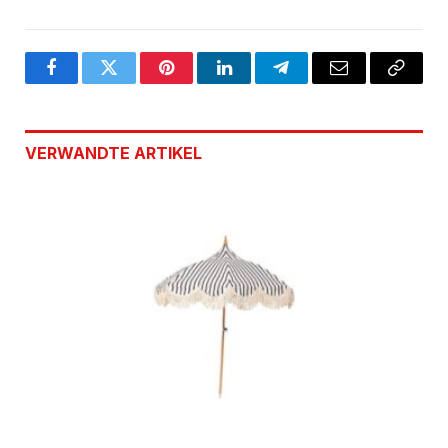
Facebook
Twitter
Pinterest
LinkedIn
Telegram
Email
Copy
Link
VERWANDTE
ARTIKEL