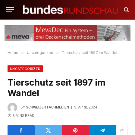
Home
»
Uncategorized
»
Tierschutz seit 1897 im Wandel
UNCATEGORIZED
Tierschutz seit 1897 im
Wandel
BY
SCHWEIZER FACHMEDIEN
5. APRIL 2024
3 MINS READ