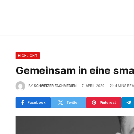
HIGHLIGHT
Gemeinsam in eine sma
BY
SCHWEIZER FACHMEDIEN
7. APRIL 2020
4 MINS RE
Facebook
Twitter
Pinterest