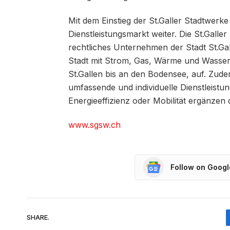
Mit dem Einstieg der St.Galler Stadtwerke
Dienstleistungsmarkt weiter. Die St.Galler
rechtliches Unternehmen der Stadt St.Ga
Stadt mit Strom, Gas, Wärme und Wasser.
St.Gallen bis an den Bodensee, auf. Zudem
umfassende und individuelle Dienstleist
Energieeffizienz oder Mobilität ergänzen
www.sgsw.ch
Follow on Goog
SHARE.