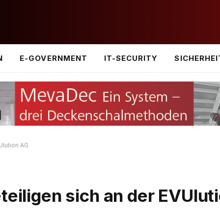
N
E-GOVERNMENT
IT-SECURITY
SICHERHEI
Ulution AG
teiligen sich an der EVUlut