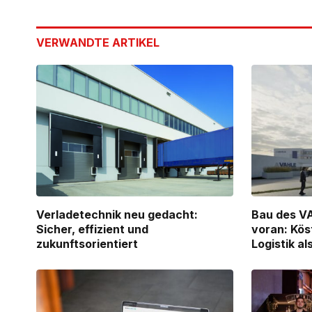
VERWANDTE
ARTIKEL
Verladetechnik neu gedacht:
Bau des V
Sicher, effizient und
voran: Kös
zukunftsorientiert
Logistik a