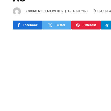
BY
SCHWEIZER FACHMEDIEN
15. APRIL 2020
1 MIN RE
Facebook
Twitter
Pinterest