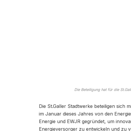
Die Beteiligung hat für die St.G
Die St.Galler Stadtwerke beteiligen sich
im Januar dieses Jahres von den Energ
Energie und EWJR gegründet, um innovat
Energieversorger zu entwickeln und zu v