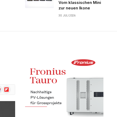
Vom klassischen Mini
zur neuen Ikone
30. JULI 2026
ogle
Flipboard
ws