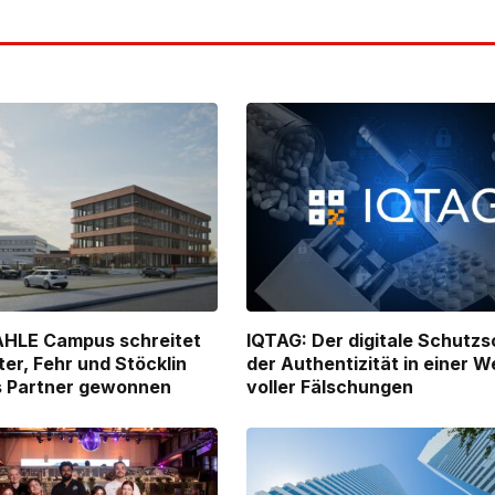
AHLE Campus schreitet
IQTAG: Der digitale Schutzs
ter, Fehr und Stöcklin
der Authentizität in einer W
ls Partner gewonnen
voller Fälschungen