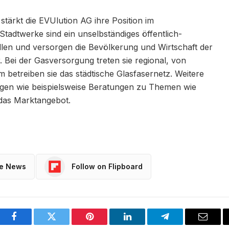
 stärkt die EVUlution AG ihre Position im
 Stadtwerke sind ein unselbständiges öffentlich-
llen und versorgen die Bevölkerung und Wirtschaft der
 Bei der Gasversorgung treten sie regional, von
 betreiben sie das städtische Glasfasernetz. Weitere
ungen wie beispielsweise Beratungen zu Themen wie
 das Marktangebot.
le News
Follow on Flipboard
Facebook
Twitter
Pinterest
LinkedIn
Telegram
Email