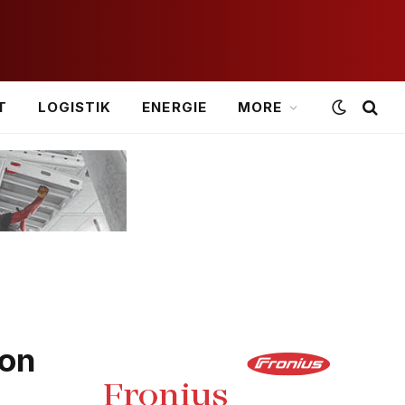
T
LOGISTIK
ENERGIE
MORE
ion