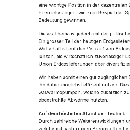
eine wichtige Position in der dezentrale
Energielösungen, wie zum Beispiel der S
Bedeutung gewinnen.
Dieses Thema ist jedoch mit der politisch
Ein grosser Teil der heutigen Erdgaslief
Wirtschaft ist auf den Verkauf von Erdgas
lenzen, als wirtschaftlich zuverlässiger Li
Union Erdgaslieferungen aber diversifizie
Wir haben somit einen gut zugänglichen 
ihn daher möglichst effizient nutzen. Die
Gaswärmepumpen, welche zusätzlich zu
abgestrahlte Abwärme nutzten.
Auf dem höchsten Stand der Technik
Durch zahlreiche Weiterentwicklungen 
welche mit gasförmigen Brennstoffen be