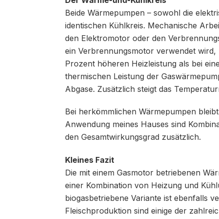
Beide Wärmepumpen – sowohl die elektr
identischen Kühlkreis. Mechanische Arbei
den Elektromotor oder den Verbrennungsm
ein Verbrennungsmotor verwendet wird, k
Prozent höheren Heizleistung als bei ein
thermischen Leistung der Gaswärmepumpe
Abgase. Zu­sätzlich steigt das Temperatur
Bei herkömmlichen Wärmepumpen bleibt d
Anwendung meines Hauses sind Kombina
den Gesamtwirkungsgrad zusätzlich.
Kleines Fazit
Die mit einem Gasmotor betriebenen Wä
einer Kombination von Heizung und Kühlun
biogasbetriebene Variante ist ebenfalls v
Fleischproduktion sind einige der zahlr