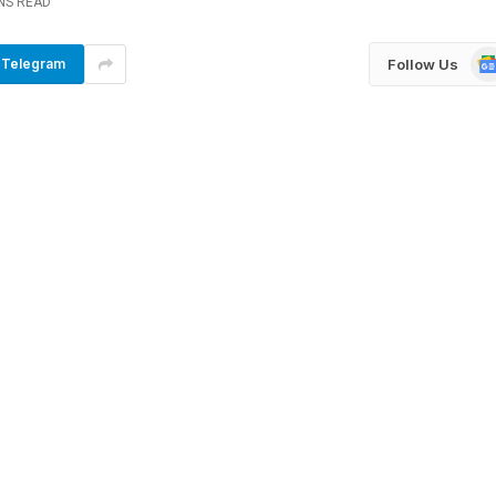
INS READ
Go
Follow Us
Telegram
Ne