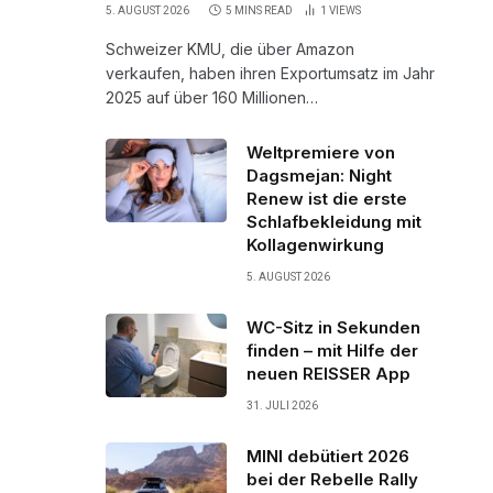
5. AUGUST 2026
5 MINS READ
1
VIEWS
Schweizer KMU, die über Amazon
verkaufen, haben ihren Exportumsatz im Jahr
2025 auf über 160 Millionen…
Weltpremiere von
Dagsmejan: Night
Renew ist die erste
Schlafbekleidung mit
Kollagenwirkung
5. AUGUST 2026
WC-Sitz in Sekunden
finden – mit Hilfe der
neuen REISSER App
31. JULI 2026
MINI debütiert 2026
bei der Rebelle Rally