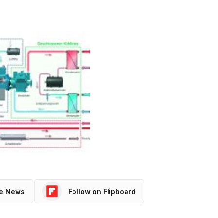
le News
Follow on Flipboard