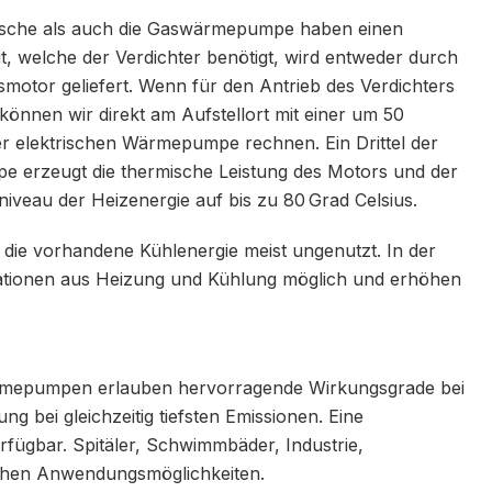
ische als auch die Gaswärmepumpe haben einen
t, welche der Verdichter benötigt, wird entweder durch
otor geliefert. Wenn für den Antrieb des Verdichters
önnen wir direkt am Aufstellort mit einer um 50
er elektrischen Wärmepumpe rechnen. Ein Drittel der
 erzeugt die thermische Leistung des Motors und der
niveau der Heizenergie auf bis zu 80 Grad Celsius.
ie vorhandene Kühlenergie meist ungenutzt. In der
tionen aus Heizung und Kühlung möglich und erhöhen
rmepumpen erlauben hervorragende Wirkungsgrade bei
g bei gleichzeitig tiefsten Emissionen. Eine
erfügbar. Spitäler, Schwimmbäder, Industrie,
eichen Anwendungsmöglichkeiten.