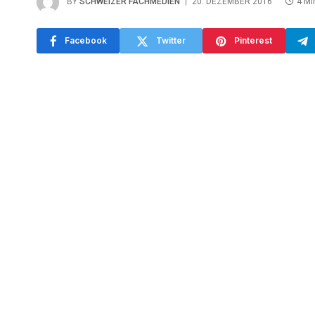
BY
SCHWEIZER FACHMEDIEN
20. DEZEMBER 2016
4 M
Facebook
Twitter
Pinterest