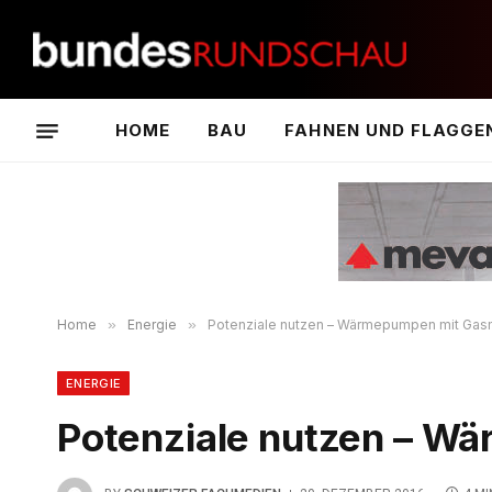
HOME
BAU
FAHNEN UND FLAGGE
Home
»
Energie
»
Potenziale nutzen – Wärmepumpen mit Gas
ENERGIE
Potenziale nutzen – W