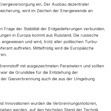
n Energieversorgung ein. Der Ausbau dezentraler
peicherung, wird im Zeichen der Energiewende an
en Frage der Stabilität der Erdgaslieferungen verbunden.
erungen in Europa kommt aus Russland. Die russische
 angewiesen und wird, trotz aller politischen Turbu­
eferant auftreten. Mittelfristig wird die Europäische
ren.
Brennstoff mit ausgezeichneten Parametern und sollten
s war die Grundidee für die Entstehung der
 der Gasverbrennung auch die aus der Umgebung
und Innovationen wurden die Verbrennungsmotoren,
trieben werden, auf den höchsten Stand der Technik