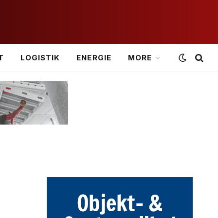
T
LOGISTIK
ENERGIE
MORE