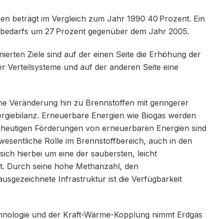
en beträgt im Vergleich zum Jahr 1990 40 Prozent. Ein
rgiebedarfs um 27 Prozent gegenüber dem Jahr 2005.
nierten Ziele sind auf der einen Seite die Erhöhung der
r Verteilsysteme und auf der anderen Seite eine
e Veränderung hin zu Brennstoffen mit geringerer
rgiebilanz. Erneuerbare Energien wie Biogas werden
ie heutigen Förderungen von erneuerbaren Energien sind
e wesen­tliche Rolle im Brennstoffbereich, auch in den
ich hierbei um eine der saubersten, leicht
lt. Durch seine hohe Methanzahl, den
usgezeichnete Infrastruktur ist die Verfügbarkeit
chnologie und der Kraft-Wärme-Kopplung nimmt Erdgas