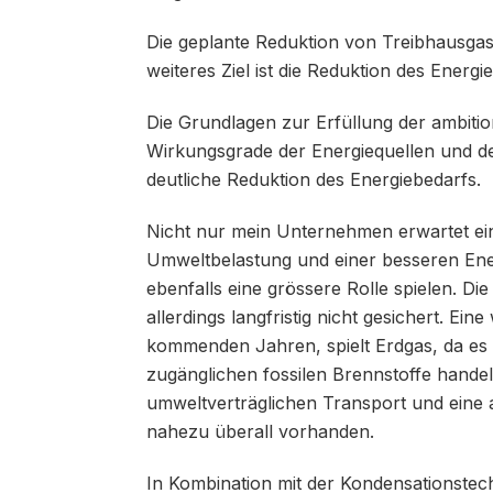
Die geplante Reduktion von Treibhausgas
weiteres Ziel ist die Reduktion des Ene
Die Grundlagen zur Erfüllung der ambitio­
Wirkungsgrade der Energiequellen und de
deutliche Reduktion des Energiebedarfs.
Nicht nur mein Unternehmen erwartet ein
Umweltbelastung und einer besseren Ene
ebenfalls eine grössere Rolle spielen. D
allerdings langfristig nicht gesichert. Ein
kommenden Jahren, spielt Erdgas, da es s
zugänglichen fossilen Brennstoffe hande
umweltverträglichen Transport und eine a
nahezu überall vorhanden.
In Kombination mit der Kondensationste