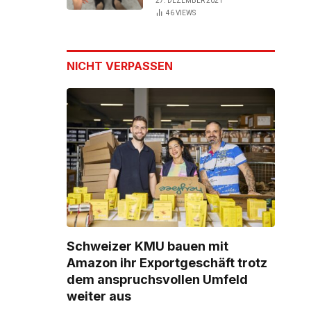
27. DEZEMBER 2021
46
VIEWS
NICHT VERPASSEN
Schweizer KMU bauen mit
Amazon ihr Exportgeschäft trotz
dem anspruchsvollen Umfeld
weiter aus