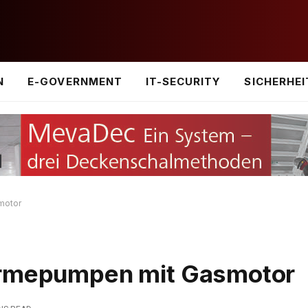
N
E-GOVERNMENT
IT-SECURITY
SICHERHEI
motor
ärmepumpen mit Gasmotor