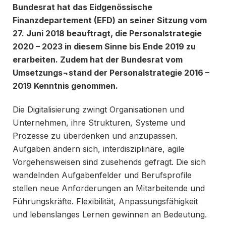
Bundesrat hat das Eidgenössische
Finanzdepartement (EFD) an seiner Sitzung vom
27. Juni 2018 beauftragt, die Personalstrategie
2020 – 2023 in diesem Sinne bis Ende 2019 zu
erarbeiten. Zudem hat der Bundesrat vom
Umsetzungs¬stand der Personalstrategie 2016 –
2019 Kenntnis genommen.
Die Digitalisierung zwingt Organisationen und
Unternehmen, ihre Strukturen, Systeme und
Prozesse zu überdenken und anzupassen.
Aufgaben ändern sich, interdisziplinäre, agile
Vorgehensweisen sind zusehends gefragt. Die sich
wandelnden Aufgabenfelder und Berufs­profile
stellen neue Anforderungen an Mitarbeitende und
Führungskräfte. Flexi­bilität, An­passungsfähigkeit
und lebenslanges Lernen gewinnen an Bedeutung.