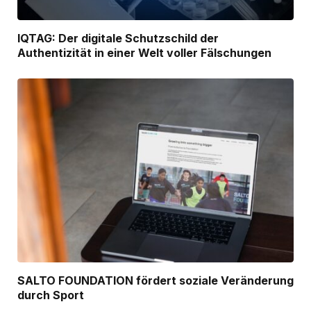
IQTAG: Der digitale Schutzschild der
Authentizität in einer Welt voller Fälschungen
SALTO FOUNDATION fördert soziale Veränderung
durch Sport