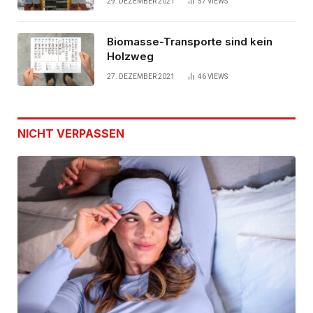
29. DEZEMBER 2021
57
VIEWS
Biomasse-Transporte sind kein
Holzweg
27. DEZEMBER 2021
46
VIEWS
NICHT VERPASSEN