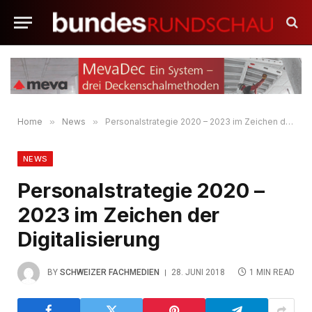
Home
»
News
»
Personalstrategie 2020 – 2023 im Zeichen der Digitalisierung
NEWS
Personalstrategie 2020 –
2023 im Zeichen der
Digitalisierung
BY
SCHWEIZER FACHMEDIEN
28. JUNI 2018
1 MIN READ