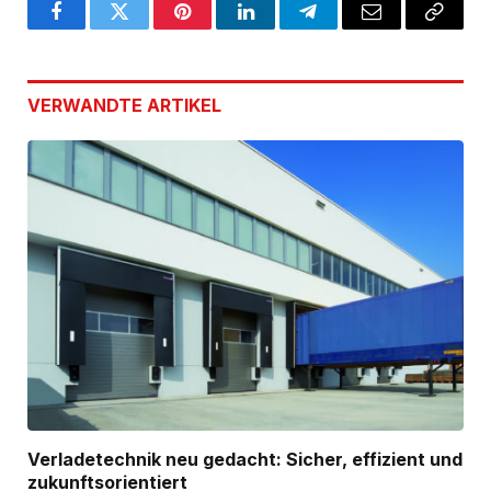
Facebook
Twitter
Pinterest
LinkedIn
Telegram
Email
Copy
Link
VERWANDTE
ARTIKEL
Verladetechnik neu gedacht: Sicher, effizient und
zukunftsorientiert