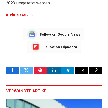
2023 umgesetzt werden.
mehr dazu . . .
Follow on Google News
Follow on Flipboard
Facebook
Twitter
Pinterest
LinkedIn
Telegram
Email
Copy
Link
VERWANDTE
ARTIKEL