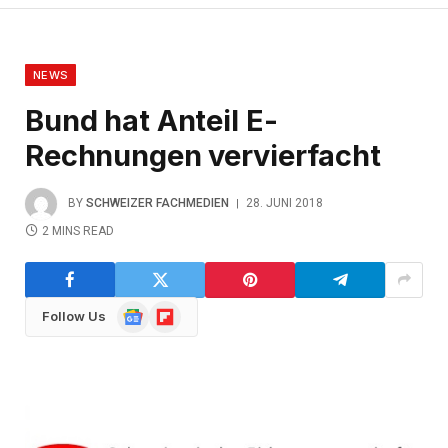
NEWS
Bund hat Anteil E-
Rechnungen vervierfacht
BY
SCHWEIZER FACHMEDIEN
28. JUNI 2018
2 MINS READ
Google
Flipboard
Follow Us
News