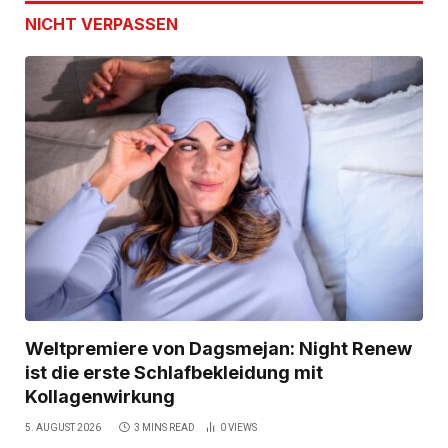
NICHT VERPASSEN
Weltpremiere von Dagsmejan: Night Renew
ist die erste Schlafbekleidung mit
Kollagenwirkung
5. AUGUST 2026
3 MINS READ
0
VIEWS