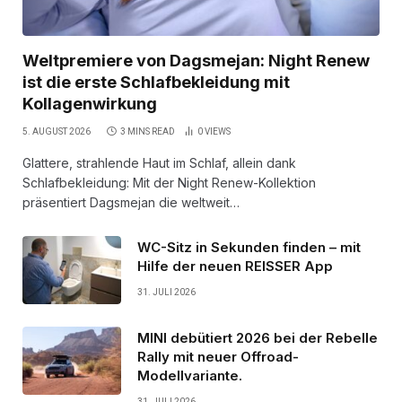
Weltpremiere von Dagsmejan: Night Renew
ist die erste Schlafbekleidung mit
Kollagenwirkung
5. AUGUST 2026
3 MINS READ
0
VIEWS
Glattere, strahlende Haut im Schlaf, allein dank
Schlafbekleidung: Mit der Night Renew-Kollektion
präsentiert Dagsmejan die weltweit…
WC-Sitz in Sekunden finden – mit
Hilfe der neuen REISSER App
31. JULI 2026
MINI debütiert 2026 bei der Rebelle
Rally mit neuer Offroad-
Modellvariante.
31. JULI 2026