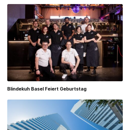
Blindekuh Basel Feiert Geburtstag