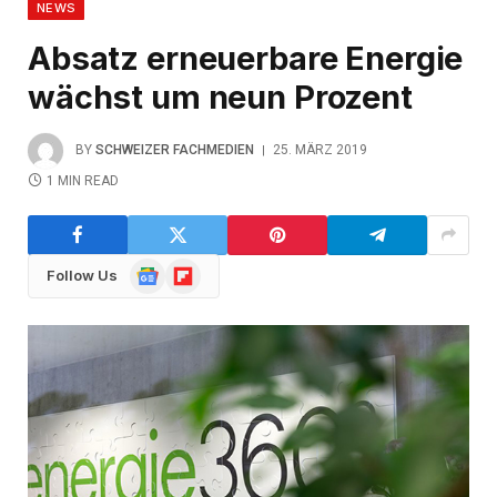
NEWS
Absatz erneuerbare Energie
wächst um neun Prozent
BY
SCHWEIZER FACHMEDIEN
25. MÄRZ 2019
1 MIN READ
Google
Flipboard
Follow Us
News