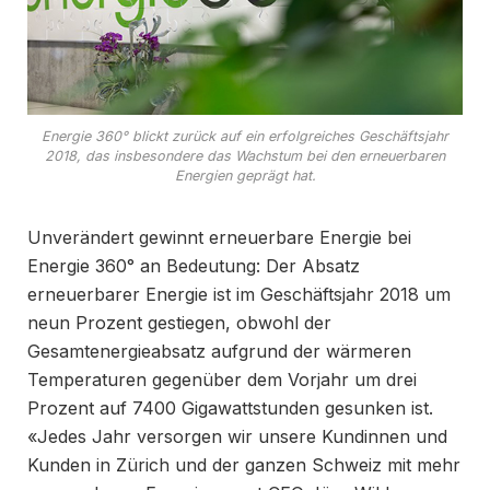
Energie 360° blickt zurück auf ein erfolgreiches Geschäftsjahr
2018, das insbesondere das Wachstum bei den erneuerbaren
Energien geprägt hat.
Unverändert gewinnt erneuerbare Energie bei
Energie 360° an Bedeutung: Der Absatz
erneuerbarer Energie ist im Geschäftsjahr 2018 um
neun Prozent gestiegen, obwohl der
Gesamtenergieabsatz aufgrund der wärmeren
Temperaturen gegenüber dem Vorjahr um drei
Prozent auf 7400 Gigawattstunden gesunken ist.
«Jedes Jahr versorgen wir unsere Kundinnen und
Kunden in Zürich und der ganzen Schweiz mit mehr