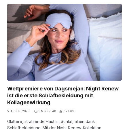
Weltpremiere von Dagsmejan: Night Renew
ist die erste Schlafbekleidung mit
Kollagenwirkung
5. AUGUST 2026
3 MINS READ
0
VIEWS
Glattere, strahlende Haut im Schlaf, allein dank
Schlafbekleidung: Mit der Night Renew-Kollektion