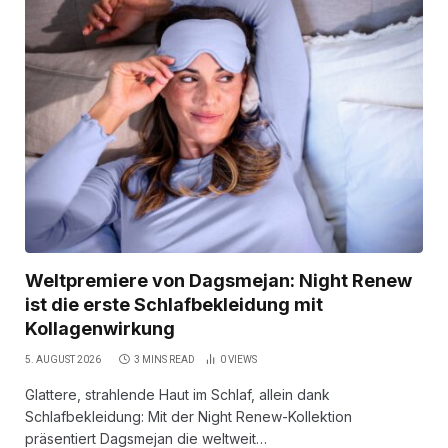
Weltpremiere von Dagsmejan: Night Renew
ist die erste Schlafbekleidung mit
Kollagenwirkung
5. AUGUST 2026
3 MINS READ
0
VIEWS
Glattere, strahlende Haut im Schlaf, allein dank
Schlafbekleidung: Mit der Night Renew-Kollektion
präsentiert Dagsmejan die weltweit…