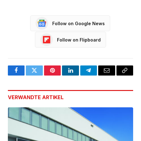
Follow on Google News
Follow on Flipboard
Facebook
Twitter
Pinterest
LinkedIn
Telegram
Email
Copy
Link
VERWANDTE
ARTIKEL