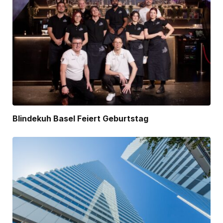
Blindekuh Basel Feiert Geburtstag