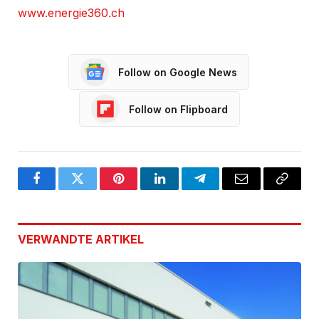
www.energie360.ch
Follow on Google News
Follow on Flipboard
Facebook
Twitter
Pinterest
LinkedIn
Telegram
Email
Copy
Link
VERWANDTE
ARTIKEL