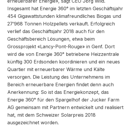
erneuerbarer Energie», sagt CEO Jörg Wild.
Insgesamt hat Energie 360° im letzten Geschäftsjahr
454 Gigawattstunden klimafreundliches Biogas und
27’968 Tonnen Holzpellets verkauft. Erfolgreich
verlief das Geschäftsjahr 2018 auch für den
Geschäftsbereich Lösungen, etwa beim
Grossprojekt «Lancy-Pont-Rouge» in Genf. Dort
wird die von Energie 360° betriebene Heizzentrale
künftig 300 Erdsonden koordinieren und ein neues
Quartier mit erneuerbarer Wärme und Kälte
versorgen. Die Leistung des Unternehmens im
Bereich erneuerbare Energien findet denn auch
Anerkennung: So ist das Energiekonzept, das
Energie 360° für den Spargelhof der Jucker Farm
AG gemeinsam mit Partnern entwickelt und realisiert
hat, mit dem Schweizer Solarpreis 2018
ausgezeichnet worden.