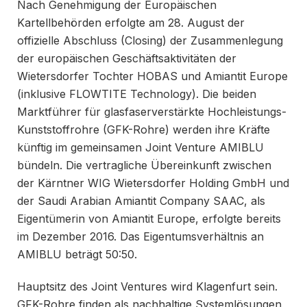
Nach Genehmigung der Europäischen
Kartellbehörden erfolgte am 28. August der
offizielle Abschluss (Closing) der Zusammenlegung
der europäischen Geschäftsaktivitäten der
Wietersdorfer Tochter HOBAS und Amiantit Europe
(inklusive FLOWTITE Technology). Die beiden
Marktführer für glasfaserverstärkte Hochleistungs-
Kunststoffrohre (GFK-Rohre) werden ihre Kräfte
künftig im gemeinsamen Joint Venture AMIBLU
bündeln. Die vertragliche Übereinkunft zwischen
der Kärntner WIG Wietersdorfer Holding GmbH und
der Saudi Arabian Amiantit Company SAAC, als
Eigentümerin von Amiantit Europe, erfolgte bereits
im Dezember 2016. Das Eigentumsverhältnis an
AMIBLU beträgt 50:50.
Hauptsitz des Joint Ventures wird Klagenfurt sein.
GFK-Rohre finden als nachhaltige Systemlösungen