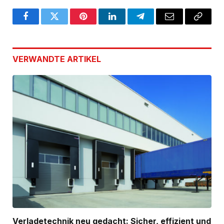
Facebook
Twitter
Pinterest
LinkedIn
Telegram
Email
Copy
Link
VERWANDTE
ARTIKEL
Verladetechnik neu gedacht: Sicher, effizient und