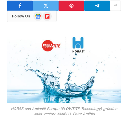
Google
Flipboard
Follow Us
News
HOBAS und Amiantit Europe (FLOWTITE Technology) gründen
Joint Venture AMIBLU. Foto: Amiblu