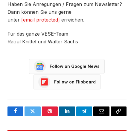
Haben Sie Anregungen / Fragen zum Newsletter?
Dann können Sie uns gerne
unter
[email protected]
erreichen.
Für das ganze VESE-Team
Raoul Knittel und Walter Sachs
Follow on Google News
Follow on Flipboard
Facebook
Twitter
Pinterest
LinkedIn
Telegram
Email
Copy
Link