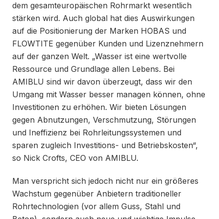
dem gesamteuropäischen Rohrmarkt wesentlich
stärken wird. Auch global hat dies Auswirkungen
auf die Positionierung der Marken HOBAS und
FLOWTITE gegenüber Kunden und Lizenznehmern
auf der ganzen Welt. „Wasser ist eine wertvolle
Ressource und Grundlage allen Lebens. Bei
AMIBLU sind wir davon überzeugt, dass wir den
Umgang mit Wasser besser managen können, ohne
Investitionen zu erhöhen. Wir bieten Lösungen
gegen Abnutzungen, Verschmutzung, Störungen
und Ineffizienz bei Rohrleitungssystemen und
sparen zugleich Investitions- und Betriebskosten“,
so Nick Crofts, CEO von AMIBLU.
Man verspricht sich jedoch nicht nur ein größeres
Wachstum gegenüber Anbietern traditioneller
Rohrtechnologien (vor allem Guss, Stahl und
Beton), sondern auch neue und wichtige Impulse