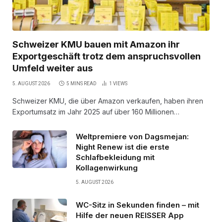
Schweizer KMU bauen mit Amazon ihr
Exportgeschäft trotz dem anspruchsvollen
Umfeld weiter aus
5. AUGUST 2026
5 MINS READ
1
VIEWS
Schweizer KMU, die über Amazon verkaufen, haben ihren
Exportumsatz im Jahr 2025 auf über 160 Millionen…
Weltpremiere von Dagsmejan:
Night Renew ist die erste
Schlafbekleidung mit
Kollagenwirkung
5. AUGUST 2026
WC-Sitz in Sekunden finden – mit
Hilfe der neuen REISSER App