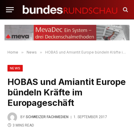
Home
»
News
»
HOBAS und Amiantit Europe bündeln Kräfte im Europageschäft
NEWS
HOBAS und Amiantit Europe
bündeln Kräfte im
Europageschäft
BY
SCHWEIZER FACHMEDIEN
1. SEPTEMBER 2017
3 MINS READ