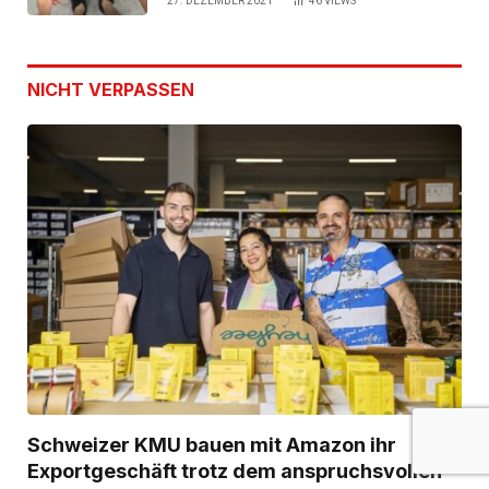
27. DEZEMBER 2021
46
VIEWS
NICHT VERPASSEN
Schweizer KMU bauen mit Amazon ihr
Exportgeschäft trotz dem anspruchsvollen