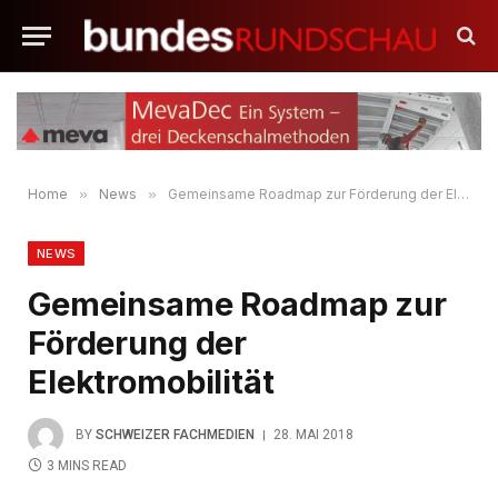
Home
»
News
»
Gemeinsame Roadmap zur Förderung der Elektromobilität
NEWS
Gemeinsame Roadmap zur
Förderung der
Elektromobilität
BY
SCHWEIZER FACHMEDIEN
28. MAI 2018
3 MINS READ