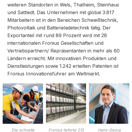
weiteren Standorten in Wels, Thalheim, Steinhaus
und Sattledt. Das Unternehmen mit global 3.817
Mitarbeitern ist in den Bereichen Schweißtechnik,
Photovoltaik und Batterieladetechnik tätig. Der
Exportanteil mit rund 89 Prozent wird mit 28
internationalen Fronius Gesellschaften und
Vertriebspartnern/ Repräsentanten in mehr als 60
Ländern erreicht. Mit innovativen Produkten und
Dienstleistungen sowie 1.242 erteilten Patenten ist
Fronius Innovationsführer am Weltmarkt.
Die schnelle
Fronius lieferte 213
Hans-Georg