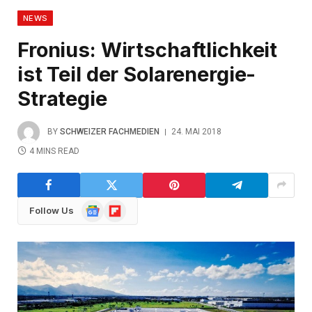
NEWS
Fronius: Wirtschaftlichkeit
ist Teil der Solarenergie-
Strategie
BY
SCHWEIZER FACHMEDIEN
24. MAI 2018
4 MINS READ
Google
Flipboard
Follow Us
News