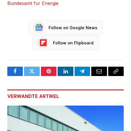
Bundesamt für Energie
Follow on Google News
Follow on Flipboard
Facebook
Twitter
Pinterest
LinkedIn
Telegram
Email
Copy
Link
VERWANDTE
ARTIKEL