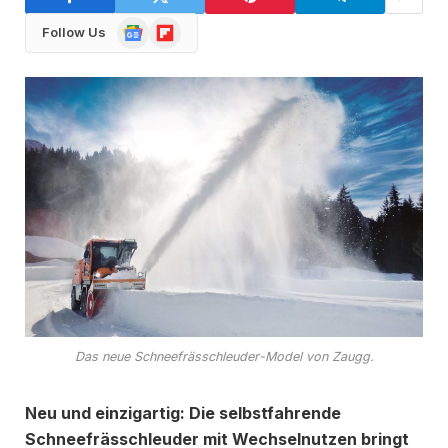
Google
Flipboard
Follow Us
News
Das neue Schneefrässchleuder-Model von Zaugg.
Neu und einzigartig: Die selbstfahrende
Schneefrässchleuder mit Wechselnutzen bringt