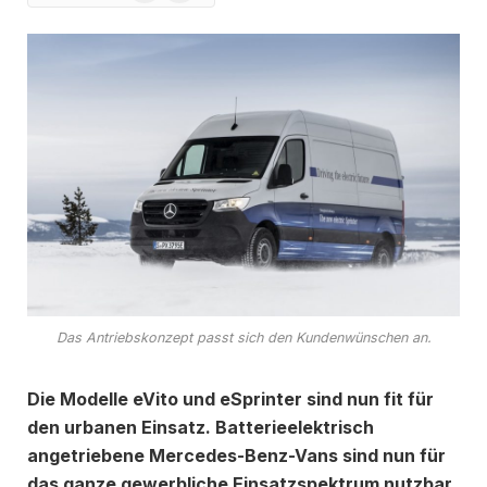
News
Das Antriebskonzept passt sich den Kundenwünschen an.
Die Modelle eVito und eSprinter sind nun fit für
den urbanen Einsatz. Batterieelektrisch
angetriebene Mercedes-Benz-Vans sind nun für
das ganze gewerbliche Einsatzspektrum nutzbar.