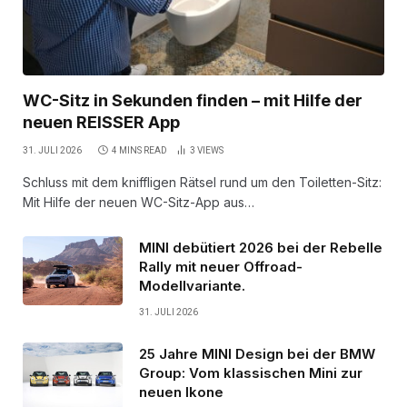
WC-Sitz in Sekunden finden – mit Hilfe der
neuen REISSER App
31. JULI 2026
4 MINS READ
3
VIEWS
Schluss mit dem kniffligen Rätsel rund um den Toiletten-Sitz:
Mit Hilfe der neuen WC-Sitz-App aus…
MINI debütiert 2026 bei der Rebelle
Rally mit neuer Offroad-
Modellvariante.
31. JULI 2026
25 Jahre MINI Design bei der BMW
Group: Vom klassischen Mini zur
neuen Ikone