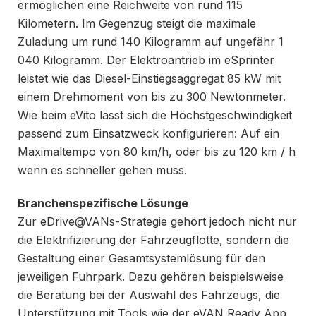
ermöglichen eine Reichweite von rund 115
Kilometern. Im Gegenzug steigt die maximale
Zuladung um rund 140 Kilogramm auf ungefähr 1
040 Kilogramm. Der Elektroantrieb im eSprinter
leistet wie das Diesel-Einstiegsaggregat 85 kW mit
einem Drehmoment von bis zu 300 Newtonmeter.
Wie beim eVito lässt sich die Höchstgeschwindigkeit
passend zum Einsatzweck konfigurieren: Auf ein
Maximaltempo von 80 km/h, oder bis zu 120 km / h
wenn es schneller gehen muss.
Branchenspezifische Lösunge
Zur eDrive@VANs-Strategie gehört jedoch nicht nur
die Elektrifizierung der Fahrzeugflotte, sondern die
Gestaltung einer Gesamtsystemlösung für den
jeweiligen Fuhrpark. Dazu gehören beispielsweise
die Beratung bei der Auswahl des Fahrzeugs, die
Unterstützung mit Tools wie der eVAN Ready App