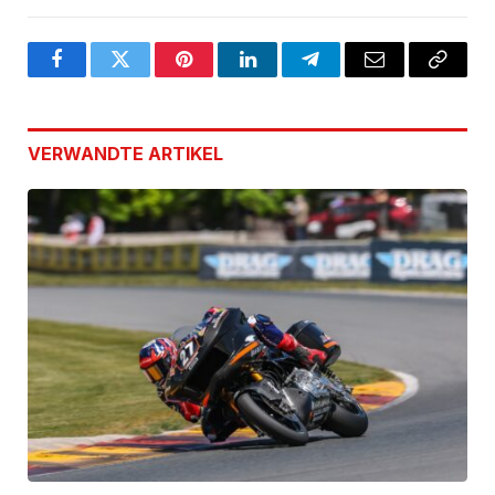
Facebook
Twitter
Pinterest
LinkedIn
Telegram
Email
Copy
Link
VERWANDTE
ARTIKEL