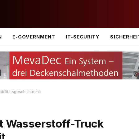
N
E-GOVERNMENT
IT-SECURITY
SICHERHEI
bilitätsgeschichte mit
it Wasserstoff-Truck
it