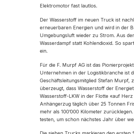
Elektromotor fast lautlos.
Der Wasserstoff im neuen Truck ist nachh
erneuerbaren Energien und wird in der B
Umgebungsluft wieder zu Strom. Aus dem
Wasserdampf statt Kohlendioxid. So spa
ein.
Für die F. Murpf AG ist das Pionierproje
Unternehmen in der Logistikbranche ist d
Geschäftsleitungsmitglied Stefan Murpf, 
überzeugt, dass Wasserstoff der Energiet
Wasserstoff-LKW in der Flotte «auf Her
Anhängerzug täglich über 25 Tonnen Fris
mehr als 100’000 Kilometer zurücklegen. 
testen, um schon nächstes Jahr über weit
Die sieben Trucks markieren den ersten 