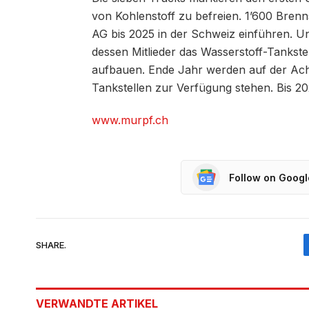
von Kohlenstoff zu befreien. 1’600 Brenn
AG bis 2025 in der Schweiz einführen. Un
dessen Mitlieder das Wasserstoff-Tanks
aufbauen. Ende Jahr werden auf der Ac
Tankstellen zur Verfügung stehen. Bis 20
www.murpf.ch
Follow on Goog
SHARE.
VERWANDTE
ARTIKEL