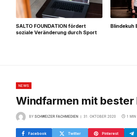
SALTO FOUNDATION fördert
Blindekuh 
soziale Veränderung durch Sport
NEWS
Windfarmen mit bester 
BY
SCHWEIZER FACHMEDIEN
31. OKTOBER 2020
1 MIN
Facebook
Twitter
Pinterest