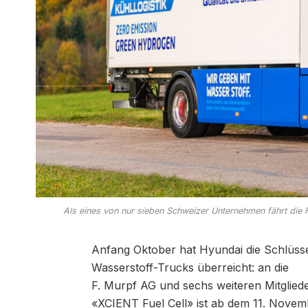
Als eines von nur sieben Schweizer Unternehmen fährt die 
Anfang Oktober hat Hyundai die Schlüsse
Wasserstoff-Trucks überreicht: an die
F. Murpf AG und sechs weiteren Mitglied
«XCIENT Fuel Cell» ist ab dem 11. Nove