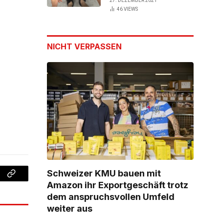
27. DEZEMBER 2021
46
VIEWS
NICHT VERPASSEN
Schweizer KMU bauen mit
Copy
Amazon ihr Exportgeschäft trotz
dem anspruchsvollen Umfeld
Link
weiter aus