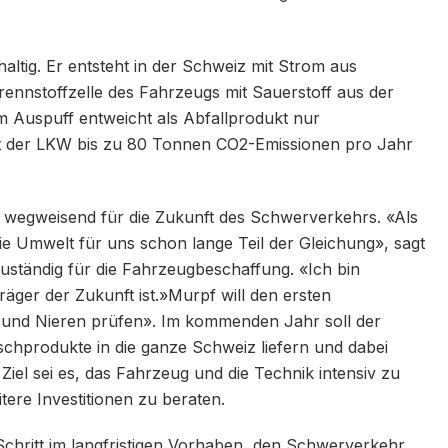
altig. Er entsteht in der Schweiz mit Strom aus
rennstoffzelle des Fahrzeugs mit Sauerstoff aus der
 Auspuff entweicht als Abfallprodukt nur
rt der LKW bis zu 80 Tonnen CO2-Emissionen pro Jahr
kt wegweisend für die Zukunft des Schwerverkehrs. «Als
ie Umwelt für uns schon lange Teil der Gleichung», sagt
zuständig für die Fahrzeugbeschaffung. «Ich bin
räger der Zukunft ist.»Murpf will den ersten
z und Nieren prüfen». Im kommenden Jahr soll der
chprodukte in die ganze Schweiz liefern und dabei
Ziel sei es, das Fahrzeug und die Technik intensiv zu
ere Investitionen zu beraten.
Schritt im langfristigen Vorhaben, den Schwerverkehr