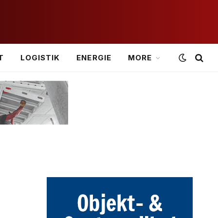
T
LOGISTIK
ENERGIE
MORE