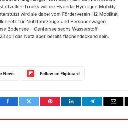
stoffzellen-Trucks will die Hyundai Hydrogen Mobility
terstützt wird sie dabei vom Förderverein H2 Mobilität,
tellennetz für Nutzfahrzeuge und Personenwagen
hse Bodensee – Genfersee sechs Wasserstoff-
23 soll das Netz aber bereits flächendeckend sein.
le News
Follow on Flipboard
Facebook
Twitter
Pinterest
LinkedIn
Telegram
Email