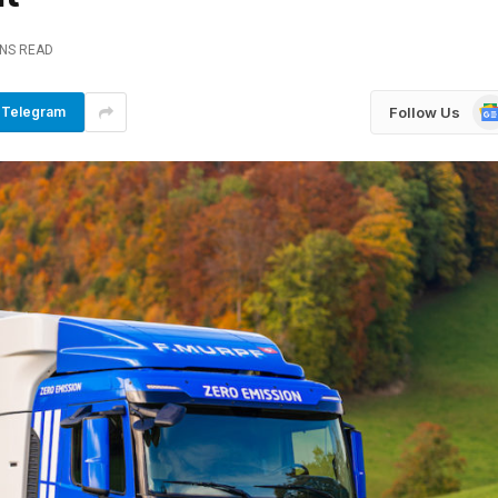
INS READ
Go
Follow Us
Telegram
Ne