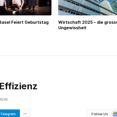
Basel Feiert Geburtstag
Wirtschaft 2025 – die gross
Ungewissheit
Effizienz
 READ
Go
Follow Us
Telegram