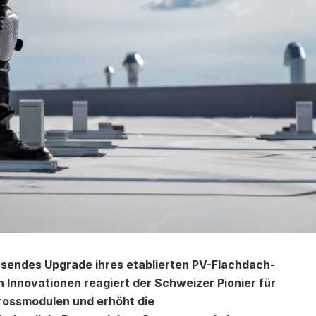
assendes Upgrade ihres etablierten PV-Flachdach-
Innovationen reagiert der Schweizer Pionier für
rossmodulen und erhöht die