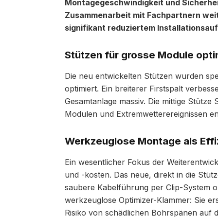
Montagegeschwindigkeit und Sicherhei
Zusammenarbeit mit Fachpartnern weite
signifikant reduziertem Installationsa
Stützen für grosse Module opti
Die neu entwickelten Stützen wurden spez
optimiert. Ein breiterer Firstspalt verbe
Gesamtanlage massiv. Die mittige Stütze
Modulen und Extremwetterereignissen ents
Werkzeuglose Montage als Effi
Ein wesentlicher Fokus der Weiterentwick
und -kosten. Das neue, direkt in die Stu
saubere Kabelführung per Clip-System oh
werkzeuglose Optimizer-Klammer: Sie erset
Risiko von schädlichen Bohrspänen auf d