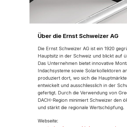
Über die Ernst Schweizer AG
Die Ernst Schweizer AG ist ein 1920 geg
Hauptsitz in der Schweiz und blickt auf 
Das Unternehmen bietet innovative Monta
Indachsysteme sowie Solarkollektoren an
produziert dort, wo sich die Hauptmärkt
entwickelt und ausschliesslich in der Sc
gefertigt. Durch die Verwendung von Gr
DACH-Region minimiert Schweizer den ök
und stärkt die regionale Wertschöpfung.
Webseite: