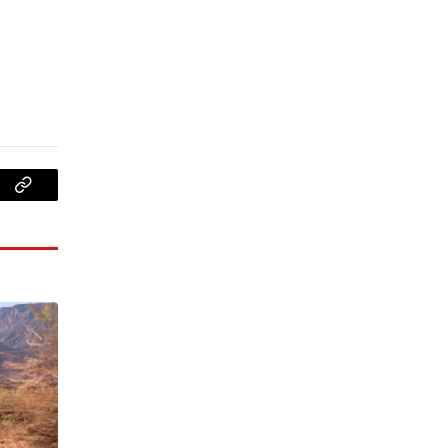
Copy
Link