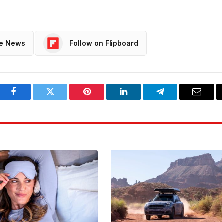
le News
Follow on Flipboard
Facebook
Twitter
Pinterest
LinkedIn
Telegram
Email