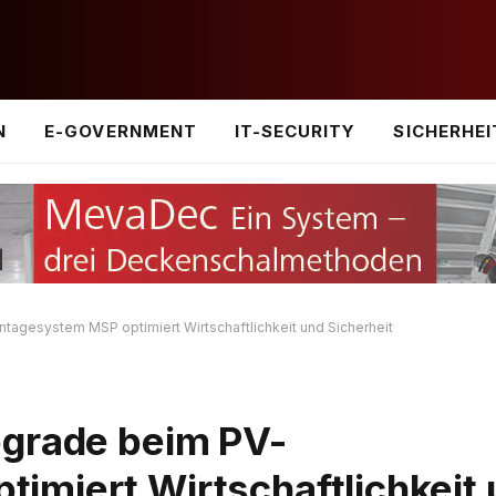
N
E-GOVERNMENT
IT-SECURITY
SICHERHEI
tagesystem MSP optimiert Wirtschaftlichkeit und Sicherheit
pgrade beim PV-
miert Wirtschaftlichkeit 