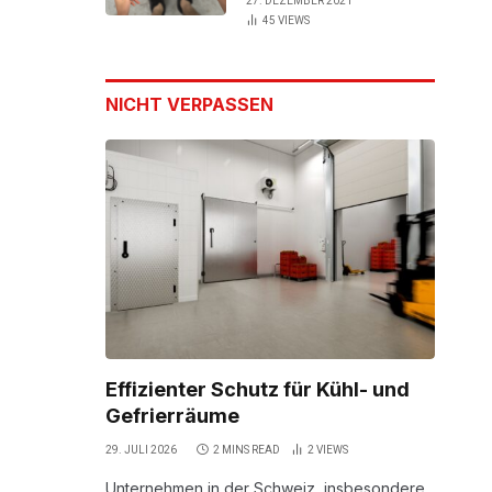
27. DEZEMBER 2021
45
VIEWS
NICHT VERPASSEN
Effizienter Schutz für Kühl- und
Gefrierräume
29. JULI 2026
2 MINS READ
2
VIEWS
Unternehmen in der Schweiz, insbesondere