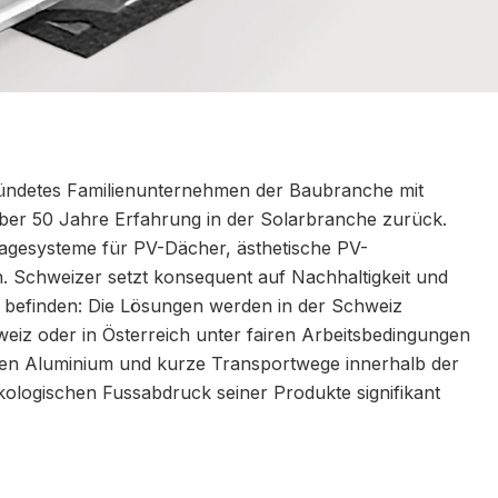
ründetes Familienunternehmen der Baubranche mit
über 50 Jahre Erfahrung in der Solarbranche zurück.
gesysteme für PV-Dächer, ästhetische PV-
. Schweizer setzt konsequent auf Nachhaltigkeit und
e befinden: Die Lösungen werden in der Schweiz
hweiz oder in Österreich unter fairen Arbeitsbedingungen
een Aluminium und kurze Transportwege innerhalb der
ologischen Fussabdruck seiner Produkte signifikant