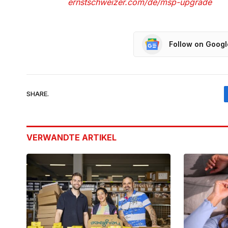
ernstschweizer.com/de/msp-upgrade
Follow on Goog
SHARE.
VERWANDTE
ARTIKEL