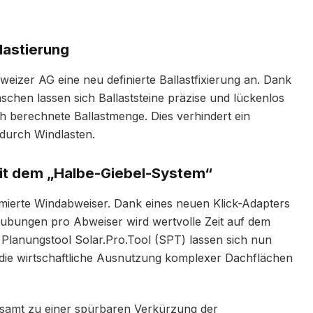
llastierung
hweizer AG eine neu definierte Ballastfixierung an. Dank
aschen lassen sich Ballaststeine präzise und lückenlos
sch berechnete Ballastmenge. Dies verhindert ein
durch Windlasten.
it dem „Halbe-Giebel-System“
mierte Windabweiser. Dank eines neuen Klick-Adapters
ubungen pro Abweiser wird wertvolle Zeit auf dem
Planungstool Solar.Pro.Tool (SPT) lassen sich nun
s die wirtschaftliche Ausnutzung komplexer Dachflächen
amt zu einer spürbaren Verkürzung der