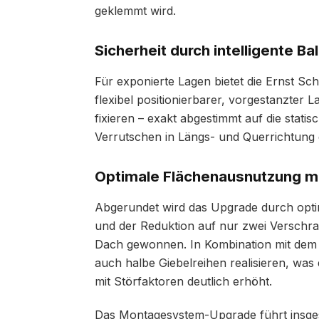
geklemmt wird.
Sicherheit durch intelligente Ba
Für exponierte Lagen bietet die Ernst Sc
flexibel positionierbarer, vorgestanzter L
fixieren – exakt abgestimmt auf die stati
Verrutschen in Längs- und Querrichtung 
Optimale Flächenausnutzung m
Abgerundet wird das Upgrade durch opti
und der Reduktion auf nur zwei Verschra
Dach gewonnen. In Kombination mit dem 
auch halbe Giebelreihen realisieren, wa
mit Störfaktoren deutlich erhöht.
Das Montagesystem-Upgrade führt insges