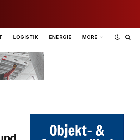
T
LOGISTIK
ENERGIE
MORE
und