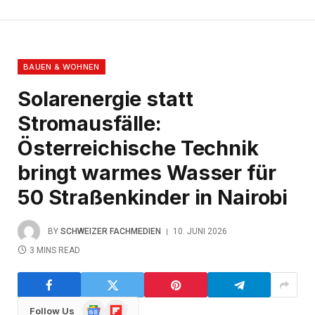
BAUEN & WOHNEN
Solarenergie statt
Stromausfälle:
Österreichische Technik
bringt warmes Wasser für
50 Straßenkinder in Nairobi
BY
SCHWEIZER FACHMEDIEN
10. JUNI 2026
3 MINS READ
Google
Flipboard
Follow Us