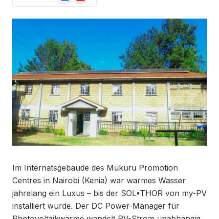
News
Im Internatsgebäude des Mukuru Promotion
Centres in Nairobi (Kenia) war warmes Wasser
jahrelang ein Luxus – bis der SOL•THOR von my-PV
installiert wurde. Der DC Power-Manager für
Photovoltaikwärme wandelt PV-Strom unabhängig