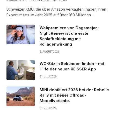
5. AUGUST 2026
5 MINS READ
1
VIEWS
Schweizer KMU, die über Amazon verkaufen, haben ihren
Exportumsatz im Jahr 2025 auf über 160 Millionen…
Weltpremiere von Dagsmejan:
Night Renew ist die erste
Schlafbekleidung mit
Kollagenwirkung
5. AUGUST 2026
WC-Sitz in Sekunden finden – mit
Hilfe der neuen REISSER App
31. JULI 2026
MINI debütiert 2026 bei der Rebelle
Rally mit neuer Offroad-
Modellvariante.
31. JULI 2026