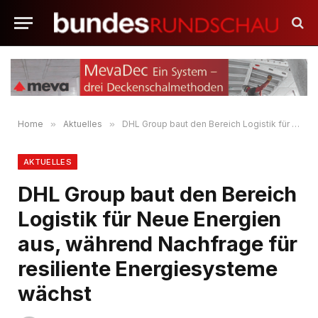
Home
»
Aktuelles
»
DHL Group baut den Bereich Logistik für Neue Energien aus, während Nachfrage für resiliente Energiesysteme wächst
AKTUELLES
DHL Group baut den Bereich
Logistik für Neue Energien
aus, während Nachfrage für
resiliente Energiesysteme
wächst