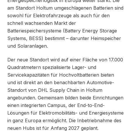
Energiespeicherlogistik in Europa weiter stärkt. Die
am Standort Holtum umgeschlagenen Batterien sind
sowohl für Elektrofahrzeuge als auch für den
schnell wachsenden Markt der
Batteriespeichersysteme (Battery Energy Storage
Systems, BESS) bestimmt – darunter Heimspeicher
und Solaranlagen.
Der neue Standort wird auf einer Fläche von 17.000
Quadratmetern spezialisierte Lager- und
Servicekapazitäten für Hochvoltbatterien bieten
und ist direkt an den benachbarten Automotive-
Standort von DHL Supply Chain in Holtum
angebunden. Gemeinsam bilden beide Einrichtungen
einen integrierten Campus, der End-to-End-
Lösungen für Elektromobilitäts- und Energiesysteme
in ganz Europa ermöglicht. Die Inbetriebnahme des
neuen Hubs ist für Anfang 2027 geplant.