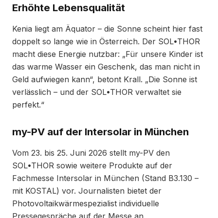
Erhöhte Lebensqualität
Kenia liegt am Äquator – die Sonne scheint hier fast
doppelt so lange wie in Österreich. Der SOL•THOR
macht diese Energie nutzbar: „Für unsere Kinder ist
das warme Wasser ein Geschenk, das man nicht in
Geld aufwiegen kann“, betont Krall. „Die Sonne ist
verlässlich – und der SOL•THOR verwaltet sie
perfekt.“
my-PV auf der Intersolar in München
Vom 23. bis 25. Juni 2026 stellt my-PV den
SOL•THOR sowie weitere Produkte auf der
Fachmesse Intersolar in München (Stand B3.130 –
mit KOSTAL) vor. Journalisten bietet der
Photovoltaikwärmespezialist individuelle
Pressegespräche auf der Messe an,