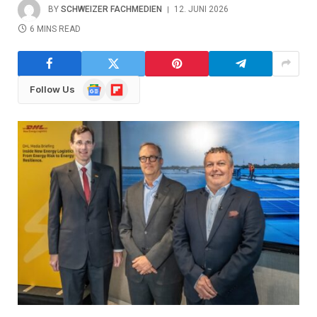
BY
SCHWEIZER FACHMEDIEN
12. JUNI 2026
6 MINS READ
Google
Flipboard
Follow Us
News