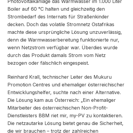
Photovoltaikanlage das Warmwasser im 1.000 Liter
Boiler auf 60 °C halten und gleichzeitig den
Strombedarf des Internats für Straßenkinder
decken. Doch das volatile Stromnetz Ostafrikas
machte diese ursprüngliche Lösung unzuverlässig,
denn die Warmwasserbereitung funktionierte nur,
wenn Netzstrom verfügbar war. Überdies wurde
durch das Produkt damals Strom vom Netz
bezogen oder fälschlich eingespeist.
Reinhard Krall, technischer Leiter des Mukuru
Promotion Centres und ehemaliger österreichischer
Entwicklungshelfer, suchte nach einer Alternative.
Die Lösung kam aus Österreich: „Ein ehemaliger
Mitarbeiter des österreichischen Non-Profit-
Dienstleisters BBM riet mir, my-PV zu kontaktieren.
Die netzautarke Lösung bietet genau die Sicherheit,
die wir brauchen – trotz der zahlreichen