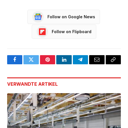
Follow on Google News
Follow on Flipboard
Facebook
Twitter
Pinterest
LinkedIn
Telegram
Email
Copy
Link
VERWANDTE
ARTIKEL