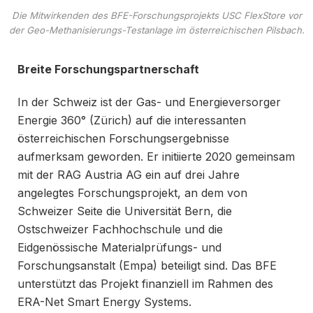
Die Mitwirkenden des BFE-Forschungsprojekts USC FlexStore vor
der Geo-Methanisierungs-Testanlage im österreichischen Pilsbach.
Breite Forschungspartnerschaft
In der Schweiz ist der Gas- und Energieversorger
Energie 360° (Zürich) auf die interessanten
österreichischen Forschungsergebnisse
aufmerksam geworden. Er initiierte 2020 gemeinsam
mit der RAG Austria AG ein auf drei Jahre
angelegtes Forschungsprojekt, an dem von
Schweizer Seite die Universität Bern, die
Ostschweizer Fachhochschule und die
Eidgenössische Materialprüfungs- und
Forschungsanstalt (Empa) beteiligt sind. Das BFE
unterstützt das Projekt finanziell im Rahmen des
ERA-Net Smart Energy Systems.