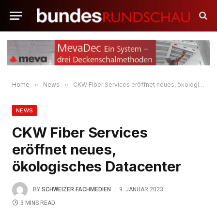
Home
»
News
»
CKW Fiber Services eröffnet neues, ökologisches Datacenter
NEWS
CKW Fiber Services
eröffnet neues,
ökologisches Datacenter
BY
SCHWEIZER FACHMEDIEN
9. JANUAR 2023
3 MINS READ