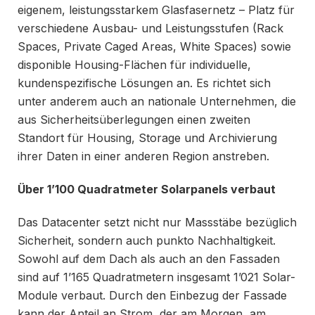
eigenem, leistungsstarkem Glasfasernetz – Platz für
verschiedene Ausbau- und Leistungsstufen (Rack
Spaces, Private Caged Areas, White Spaces) sowie
disponible Housing-Flächen für individuelle,
kundenspezifische Lösungen an. Es richtet sich
unter anderem auch an nationale Unternehmen, die
aus Sicherheitsüberlegungen einen zweiten
Standort für Housing, Storage und Archivierung
ihrer Daten in einer anderen Region anstreben.
Über 1’100 Quadratmeter Solarpanels verbaut
Das Datacenter setzt nicht nur Massstäbe bezüglich
Sicherheit, sondern auch punkto Nachhaltigkeit.
Sowohl auf dem Dach als auch an den Fassaden
sind auf 1’165 Quadratmetern insgesamt 1’021 Solar-
Module verbaut. Durch den Einbezug der Fassade
kann der Anteil an Strom, der am Morgen, am