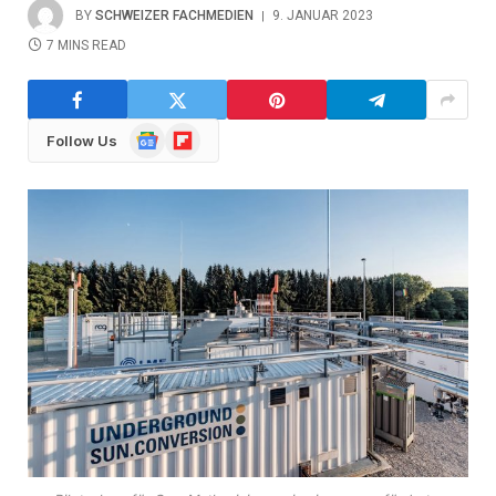
BY
SCHWEIZER FACHMEDIEN
9. JANUAR 2023
7 MINS READ
Google
Flipboard
Follow Us
News