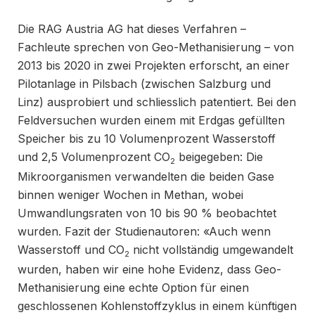
Die RAG Austria AG hat dieses Verfahren –
Fachleute sprechen von Geo-Methanisierung – von
2013 bis 2020 in zwei Projekten erforscht, an einer
Pilotanlage in Pilsbach (zwischen Salzburg und
Linz) ausprobiert und schliesslich patentiert. Bei den
Feldversuchen wurden einem mit Erdgas gefüllten
Speicher bis zu 10 Volumenprozent Wasserstoff
und 2,5 Volumenprozent CO
beigegeben: Die
2
Mikroorganismen verwandelten die beiden Gase
binnen weniger Wochen in Methan, wobei
Umwandlungsraten von 10 bis 90 % beobachtet
wurden. Fazit der Studienautoren: «Auch wenn
Wasserstoff und CO
nicht vollständig umgewandelt
2
wurden, haben wir eine hohe Evidenz, dass Geo-
Methanisierung eine echte Option für einen
geschlossenen Kohlenstoffzyklus in einem künftigen