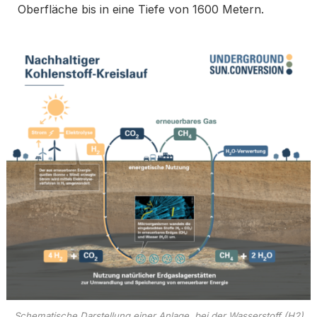
Oberfläche bis in eine Tiefe von 1600 Metern.
Schematische Darstellung einer Anlage, bei der Wasserstoff (H2)