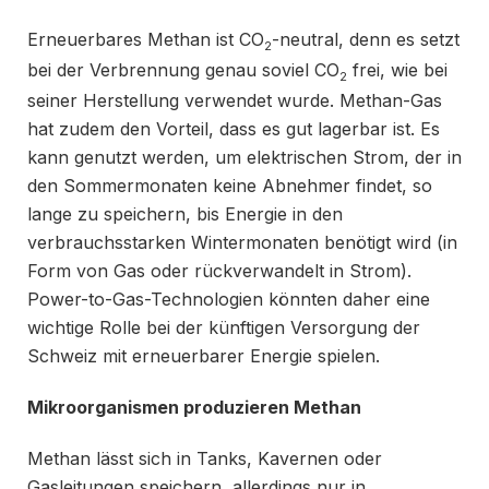
Erneuerbares Methan ist CO
-neutral, denn es setzt
2
bei der Verbrennung genau soviel CO
frei, wie bei
2
seiner Herstellung verwendet wurde. Methan-Gas
hat zudem den Vorteil, dass es gut lagerbar ist. Es
kann genutzt werden, um elektrischen Strom, der in
den Sommermonaten keine Abnehmer findet, so
lange zu speichern, bis Energie in den
verbrauchsstarken Wintermonaten benötigt wird (in
Form von Gas oder rückverwandelt in Strom).
Power-to-Gas-Technologien könnten daher eine
wichtige Rolle bei der künftigen Versorgung der
Schweiz mit erneuerbarer Energie spielen.
Mikroorganismen produzieren Methan
Methan lässt sich in Tanks, Kavernen oder
Gasleitungen speichern, allerdings nur in