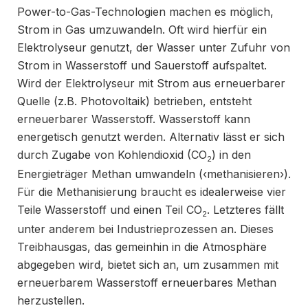
Power-to-Gas-Technologien machen es möglich,
Strom in Gas umzuwandeln. Oft wird hierfür ein
Elektrolyseur genutzt, der Wasser unter Zufuhr von
Strom in Wasserstoff und Sauerstoff aufspaltet.
Wird der Elektrolyseur mit Strom aus erneuerbarer
Quelle (z.B. Photovoltaik) betrieben, entsteht
erneuerbarer Wasserstoff. Wasserstoff kann
energetisch genutzt werden. Alternativ lässt er sich
durch Zugabe von Kohlendioxid (CO
) in den
2
Energieträger Methan umwandeln (‹methanisieren›).
Für die Methanisierung braucht es idealerweise vier
Teile Wasserstoff und einen Teil CO
. Letzteres fällt
2
unter anderem bei Industrieprozessen an. Dieses
Treibhausgas, das gemeinhin in die Atmosphäre
abgegeben wird, bietet sich an, um zusammen mit
erneuerbarem Wasserstoff erneuerbares Methan
herzustellen.