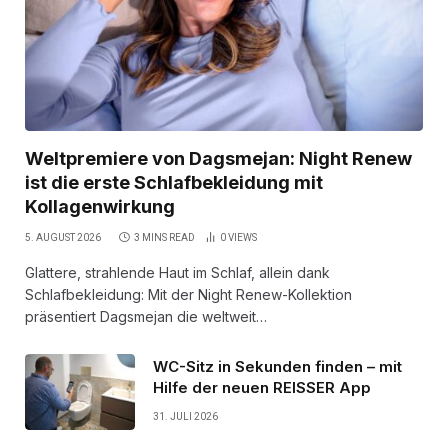
Weltpremiere von Dagsmejan: Night Renew
ist die erste Schlafbekleidung mit
Kollagenwirkung
5. AUGUST 2026
3 MINS READ
0
VIEWS
Glattere, strahlende Haut im Schlaf, allein dank
Schlafbekleidung: Mit der Night Renew-Kollektion
präsentiert Dagsmejan die weltweit…
WC-Sitz in Sekunden finden – mit
Hilfe der neuen REISSER App
31. JULI 2026