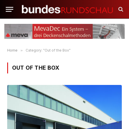
Home
»
Category: "Out of the Box"
OUT OF THE BOX