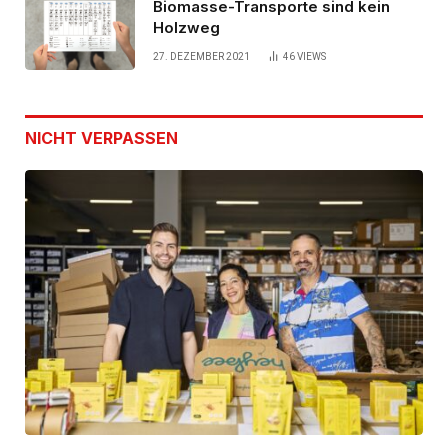
Biomasse-Transporte sind kein
Holzweg
27. DEZEMBER 2021
46
VIEWS
NICHT VERPASSEN