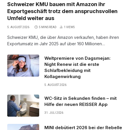
Schweizer KMU bauen mit Amazon ihr
Exportgeschäft trotz dem anspruchsvollen
Umfeld weiter aus
5. AUGUST 2026
5 MINS READ
1
VIEWS
Schweizer KMU, die über Amazon verkaufen, haben ihren
Exportumsatz im Jahr 2025 auf über 160 Millionen…
Weltpremiere von Dagsmejan:
Night Renew ist die erste
Schlafbekleidung mit
Kollagenwirkung
5. AUGUST 2026
WC-Sitz in Sekunden finden – mit
Hilfe der neuen REISSER App
31. JULI 2026
MINI debütiert 2026 bei der Rebelle