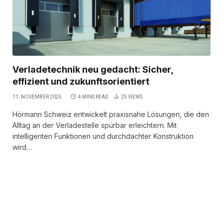
Verladetechnik neu gedacht: Sicher,
effizient und zukunftsorientiert
11. NOVEMBER 2025
4 MINS READ
25
VIEWS
Hörmann Schweiz entwickelt praxisnahe Lösungen, die den
Alltag an der Verladestelle spürbar erleichtern. Mit
intelligenten Funktionen und durchdachter Konstruktion
wird…