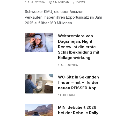
5. AUGUST 2026
5 MINS READ
1
VIEWS
Schweizer KMU, die über Amazon
verkaufen, haben ihren Exportumsatz im Jahr
2025 auf über 160 Millionen…
Weltpremiere von
Dagsmejan: Night
Renew ist die erste
Schlafbekleidung mit
Kollagenwirkung
5. AUGUST 2026
WC-Sitz in Sekunden
finden – mit Hilfe der
neuen REISSER App
31. JULI 2026
MINI debütiert 2026
bei der Rebelle Rally