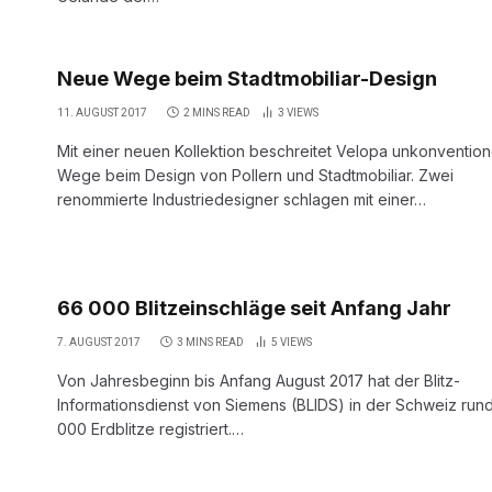
Neue Wege beim Stadtmobiliar-Design
11. AUGUST 2017
2 MINS READ
3
VIEWS
Mit einer neuen Kollektion beschreitet Velopa unkonvention
Wege beim Design von Pollern und Stadtmobiliar. Zwei
renommierte Industriedesigner schlagen mit einer…
66 000 Blitzeinschläge seit Anfang Jahr
7. AUGUST 2017
3 MINS READ
5
VIEWS
Von Jahresbeginn bis Anfang August 2017 hat der Blitz-
Informationsdienst von Siemens (BLIDS) in der Schweiz run
000 Erdblitze registriert.…