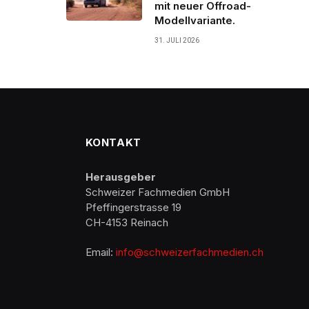
mit neuer Offroad-
Modellvariante.
31. JULI 2026
KONTAKT
Herausgeber
Schweizer Fachmedien GmbH
Pfeffingerstrasse 19
CH-4153 Reinach
Email:
info@schweizerfachmedien.ch