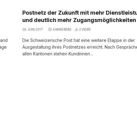
Postnetz der Zukunft mit mehr Dienstleis
und deutlich mehr Zugangsmöglichkeiten
26. JUNI 2017
6 MINS READ
2
VIEWS
band
Die Schweizerische Post hat eine weitere Etappe in der
räge
Ausgestaltung ihres Postnetzes erreicht. Nach Gespräch
allen Kantonen stehen Kundinnen…