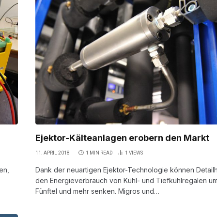
Ejektor-Kälteanlagen erobern den Markt
11. APRIL 2018
1 MIN READ
1
VIEWS
en,
Dank der neuartigen Ejektor-Technologie können Detail
den Energieverbrauch von Kühl- und Tiefkühlregalen u
Fünftel und mehr senken. Migros und…