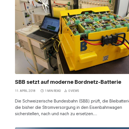
SBB setzt auf moderne Bordnetz-Batterie
11. APRIL 2018
1 MIN READ
0
VIEWS
Die Schweizerische Bundesbahn (SBB) prüft, die Bleibatteri
die bisher die Stromversorgung in den Eisenbahnwagen
sicherstellen, nach und nach zu ersetzen.…