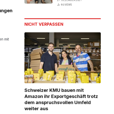
27. DEZEMBER 2021
46
VIEWS
tungen
NICHT VERPASSEN
en mit
Schweizer KMU bauen mit
Amazon ihr Exportgeschäft trotz
dem anspruchsvollen Umfeld
weiter aus