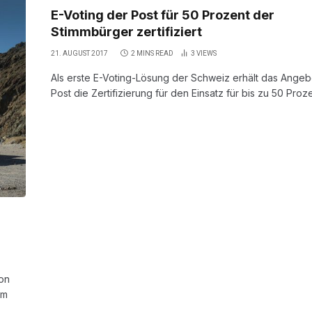
E-Voting der Post für 50 Prozent der
Stimmbürger zertifiziert
21. AUGUST 2017
2 MINS READ
3
VIEWS
Als erste E-Voting-Lösung der Schweiz erhält das Angeb
Post die Zertifizierung für den Einsatz für bis zu 50 Pro
on
em