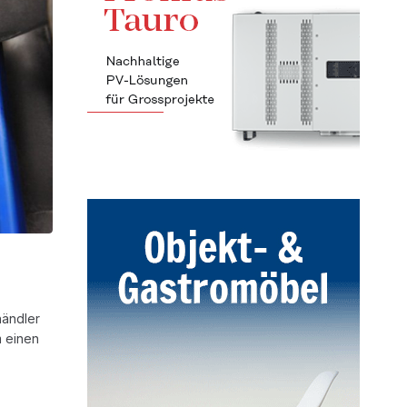
händler
m einen