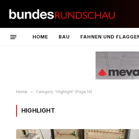
HOME
BAU
FAHNEN UND FLAGGE
Home
»
Category: "Highlight" (Page 14)
HIGHLIGHT