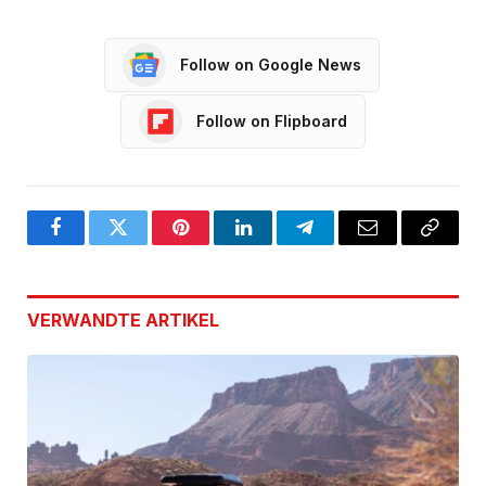
Follow on Google News
Follow on Flipboard
Facebook
Twitter
Pinterest
LinkedIn
Telegram
Email
Copy
Link
VERWANDTE
ARTIKEL