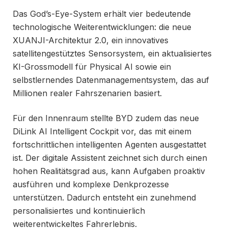
Das God’s-Eye-System erhält vier bedeutende
technologische Weiterentwicklungen: die neue
XUANJI-Architektur 2.0, ein innovatives
satellitengestütztes Sensorsystem, ein aktualisiertes
KI-Grossmodell für Physical AI sowie ein
selbstlernendes Datenmanagementsystem, das auf
Millionen realer Fahrszenarien basiert.
Für den Innenraum stellte BYD zudem das neue
DiLink AI Intelligent Cockpit vor, das mit einem
fortschrittlichen intelligenten Agenten ausgestattet
ist. Der digitale Assistent zeichnet sich durch einen
hohen Realitätsgrad aus, kann Aufgaben proaktiv
ausführen und komplexe Denkprozesse
unterstützen. Dadurch entsteht ein zunehmend
personalisiertes und kontinuierlich
weiterentwickeltes Fahrerlebnis.