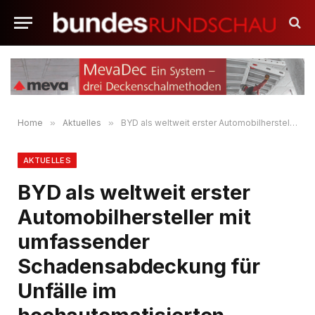
Home
»
Aktuelles
»
BYD als weltweit erster Automobilhersteller mit umfassender Schadensabdeckung für Unfälle im hochautomatisierten Fahrbetrieb
AKTUELLES
BYD als weltweit erster
Automobilhersteller mit
umfassender
Schadensabdeckung für
Unfälle im