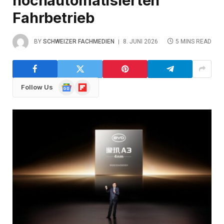
hochautomatisierten
Fahrbetrieb
BY
SCHWEIZER FACHMEDIEN
8. JUNI 2026
5 MINS READ
Google
Flipboard
Follow Us
News