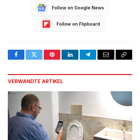
Follow on Google News
Follow on Flipboard
Facebook
Twitter
Pinterest
LinkedIn
Telegram
Email
Copy
Link
VERWANDTE
ARTIKEL