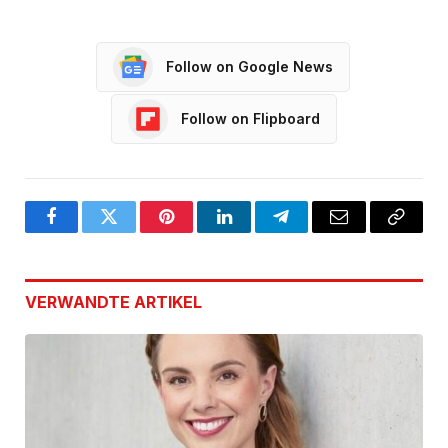
Follow on Google News
Follow on Flipboard
Facebook
Twitter
Pinterest
LinkedIn
Telegram
Email
Copy
Link
VERWANDTE
ARTIKEL