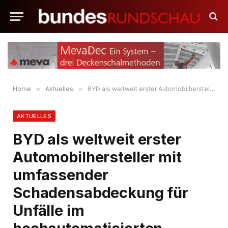
Home
»
Aktuelles
»
BYD als weltweit erster Automobilhersteller mit umfassender Schadensabdeckung für Unfälle im hochautomatisierten Fahrbetrieb
AKTUELLES
BYD als weltweit erster
Automobilhersteller mit
umfassender
Schadensabdeckung für
Unfälle im