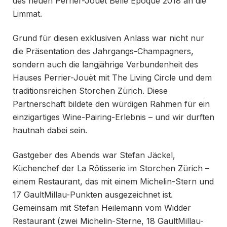
des neuen Perrier-Jouët Belle Epoque 2018 an die
Limmat.
Grund für diesen exklusiven Anlass war nicht nur
die Präsentation des Jahrgangs-Champagners,
sondern auch die langjährige Verbundenheit des
Hauses Perrier-Jouët mit The Living Circle und dem
traditionsreichen Storchen Zürich. Diese
Partnerschaft bildete den würdigen Rahmen für ein
einzigartiges Wine-Pairing-Erlebnis – und wir durften
hautnah dabei sein.
Gastgeber des Abends war Stefan Jäckel,
Küchenchef der La Rôtisserie im Storchen Zürich –
einem Restaurant, das mit einem Michelin-Stern und
17 GaultMillau-Punkten ausgezeichnet ist.
Gemeinsam mit Stefan Heilemann vom Widder
Restaurant (zwei Michelin-Sterne, 18 GaultMillau-