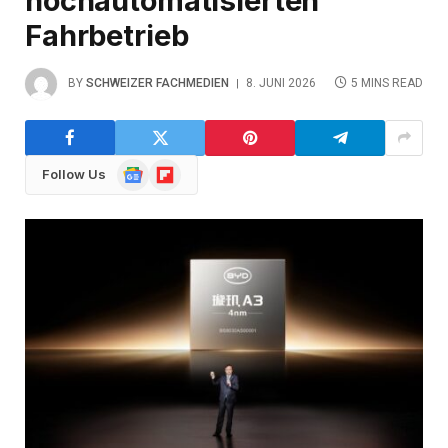
hochautomatisierten
Fahrbetrieb
BY
SCHWEIZER FACHMEDIEN
8. JUNI 2026
5 MINS READ
Google
Flipboard
Follow Us
News