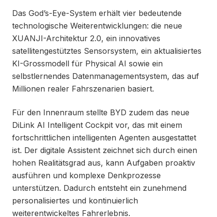
Das God’s-Eye-System erhält vier bedeutende
technologische Weiterentwicklungen: die neue
XUANJI-Architektur 2.0, ein innovatives
satellitengestütztes Sensorsystem, ein aktualisiertes
KI-Grossmodell für Physical AI sowie ein
selbstlernendes Datenmanagementsystem, das auf
Millionen realer Fahrszenarien basiert.
Für den Innenraum stellte BYD zudem das neue
DiLink AI Intelligent Cockpit vor, das mit einem
fortschrittlichen intelligenten Agenten ausgestattet
ist. Der digitale Assistent zeichnet sich durch einen
hohen Realitätsgrad aus, kann Aufgaben proaktiv
ausführen und komplexe Denkprozesse
unterstützen. Dadurch entsteht ein zunehmend
personalisiertes und kontinuierlich
weiterentwickeltes Fahrerlebnis.