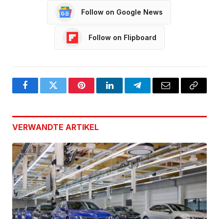
Follow on Google News
Follow on Flipboard
Facebook
Twitter
Pinterest
LinkedIn
Telegram
Email
Copy
Link
VERWANDTE
ARTIKEL