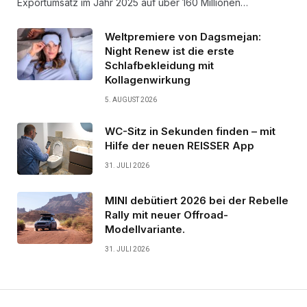
Exportumsatz im Jahr 2025 auf über 160 Millionen…
Weltpremiere von Dagsmejan:
Night Renew ist die erste
Schlafbekleidung mit
Kollagenwirkung
5. AUGUST 2026
WC-Sitz in Sekunden finden – mit
Hilfe der neuen REISSER App
31. JULI 2026
MINI debütiert 2026 bei der Rebelle
Rally mit neuer Offroad-
Modellvariante.
31. JULI 2026