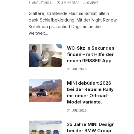
5. AUGUST 2026
3 MINS READ
0
VIEWS
Glattere, strahlende Haut im Schlaf, allein
dank Schlafbekleidung: Mit der Night Renew-
Kollektion präsentiert Dagsmejan die
weltweit…
WC-Sitz in Sekunden
finden – mit Hilfe der
neuen REISSER App
31. JULI 2026
MINI debütiert 2026
bei der Rebelle Rally
mit neuer Offroad-
Modellvariante.
31. JULI 2026
25 Jahre MINI Design
bei der BMW Group: