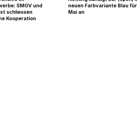
werbe: SMGV und
neuen Farbvariante Blau für 
xt schliessen
Mai an
he Kooperation