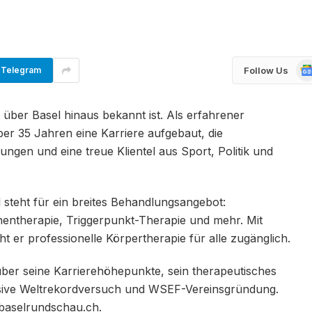
Go
Follow Us
Telegram
Ne
 über Basel hinaus bekannt ist. Als erfahrener
er 35 Jahren eine Karriere aufgebaut, die
ungen und eine treue Klientel aus Sport, Politik und
 steht für ein breites Behandlungsangebot:
entherapie, Triggerpunkt-Therapie und mehr. Mit
 er professionelle Körpertherapie für alle zugänglich.
über seine Karrierehöhepunkte, sein therapeutisches
usive Weltrekordversuch und WSEF-Vereinsgründung.
 baselrundschau.ch.