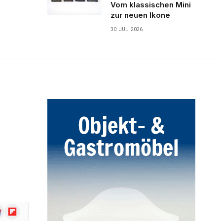
Vom klassischen Mini
zur neuen Ikone
30. JULI 2026
ogle
Flipboard
ws