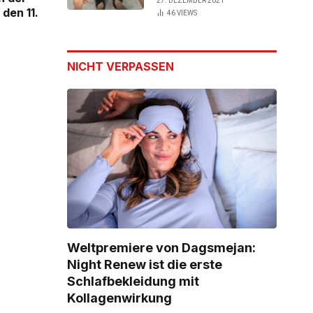
27. DEZEMBER 2021
den 11.
46
VIEWS
NICHT VERPASSEN
Weltpremiere von Dagsmejan:
Night Renew ist die erste
Schlafbekleidung mit
Kollagenwirkung