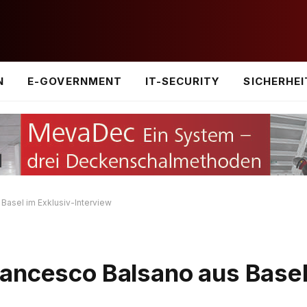
N
E-GOVERNMENT
IT-SECURITY
SICHERHEI
Basel im Exklusiv-Interview
ancesco Balsano aus Basel