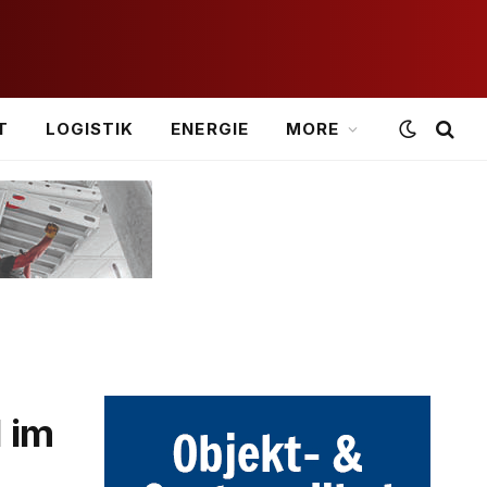
T
LOGISTIK
ENERGIE
MORE
 im