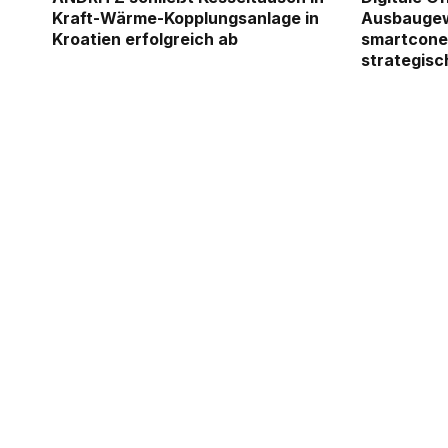
Kraft-Wärme-Kopplungsanlage in
Ausbauge
Kroatien erfolgreich ab
smartcone
strategisc