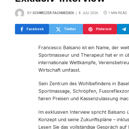
BY
SCHWEIZER FACHMEDIEN
8. JULI 2026
1 MIN READ
Facebook
Twitter
Pinterest
Francesco Balsano ist ein Name, der weit
Sportmasseur und Therapeut hat er in üb
internationale Wettkämpfe, Vereinsbetreu
Wirtschaft umfasst.
Sein Zentrum des Wohlbefindens in Basel
Sportmassage, Schröpfen, Fussreflexzon
fairen Preisen und Kassenzulassung macht
Im exklusiven Interview spricht Balsano 
Konzept und seine Zukunftspläne – inkl
Lesen Sie das vollständige Gespräch auf