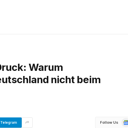
r Druck: Warum
eutschland nicht beim
Go
Follow Us
Telegram
Ne