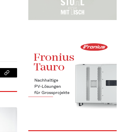
Copy
Link