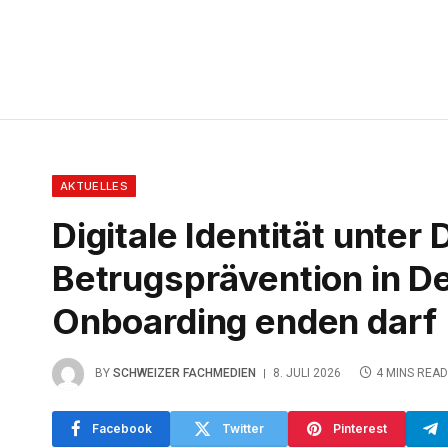
AKTUELLES
Digitale Identität unte
Betrugsprävention in D
Onboarding enden darf
BY
SCHWEIZER FACHMEDIEN
8. JULI 2026
4 MINS READ
Facebook
Twitter
Pinterest